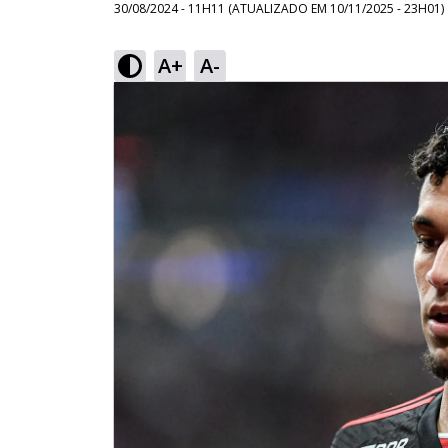
30/08/2024 - 11H11
(ATUALIZADO EM
10/11/2025 - 23H01
)
A+
A-