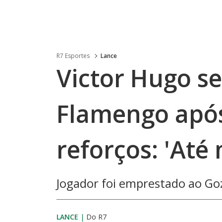
R7 Esportes
Lance
Victor Hugo s
Flamengo apó
reforços: 'Até 
Jogador foi emprestado ao Go
LANCE
|
Do R7