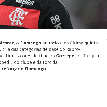
Alcaraz
, o
Flamengo
anunciou, na última quinta-
, cria das categorias de base do Rubro-
vestirá as cores do time do
Goztepe
, da Turquia.
spediu do clube e da torcida.
a reforçar o Flamengo