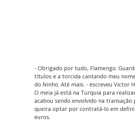
- Obrigado por tudo, Flamengo. Guarda
títulos e a torcida cantando meu nom
do Ninho. Até mais. - escreveu Victor 
O meia já está na Turquia para realiz
acabou sendo envolvido na transação p
queira optar por contratá-lo em defin
euros.