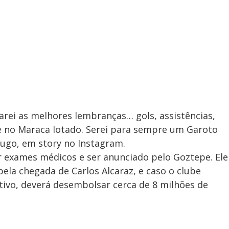
rei as melhores lembranças… gols, assistências,
e no Maraca lotado. Serei para sempre um Garoto
Hugo, em story no Instagram.
ar exames médicos e ser anunciado pelo Goztepe. Ele
ela chegada de Carlos Alcaraz, e caso o clube
itivo, deverá desembolsar cerca de 8 milhões de