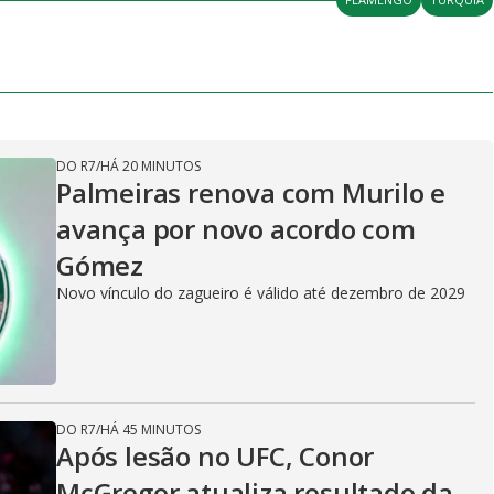
DO R7
/
HÁ 20 MINUTOS
Palmeiras renova com Murilo e
avança por novo acordo com
Gómez
Novo vínculo do zagueiro é válido até dezembro de 2029
DO R7
/
HÁ 45 MINUTOS
Após lesão no UFC, Conor
McGregor atualiza resultado da