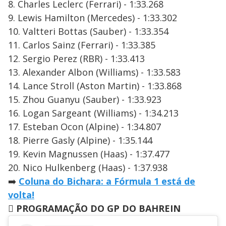
8. Charles Leclerc (Ferrari) - 1:33.268
9. Lewis Hamilton (Mercedes) - 1:33.302
10. Valtteri Bottas (Sauber) - 1:33.354
11. Carlos Sainz (Ferrari) - 1:33.385
12. Sergio Perez (RBR) - 1:33.413
13. Alexander Albon (Williams) - 1:33.583
14. Lance Stroll (Aston Martin) - 1:33.868
15. Zhou Guanyu (Sauber) - 1:33.923
16. Logan Sargeant (Williams) - 1:34.213
17. Esteban Ocon (Alpine) - 1:34.807
18. Pierre Gasly (Alpine) - 1:35.144
19. Kevin Magnussen (Haas) - 1:37.477
20. Nico Hulkenberg (Haas) - 1:37.938
➡️
Coluna do Bichara: a Fórmula 1 está de
volta!

PROGRAMAÇÃO DO GP DO BAHREIN