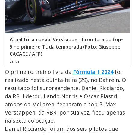
Atual tricampeão, Verstappen ficou fora do top-
5 no primeiro TL da temporada (Foto: Giuseppe
CACACE / AFP)
Lance
O primeiro treino livre da
Fórmula 1 2024
foi
realizado nesta quinta-feira (29), no Bahrein. O
resultado foi surpreendente. Daniel Ricciardo,
da RB, liderou. Lando Norris e Oscar Piastri,
ambos da McLaren, fecharam o top-3. Max
Verstappen, da RBR, por sua vez, ficou apenas
na sexta colocação.
Daniel Ricciardo foi um dos seis pilotos que