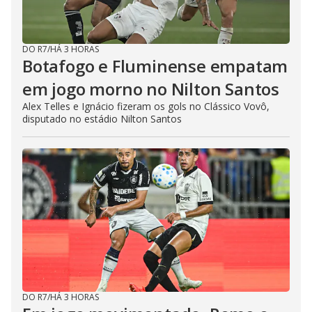
DO R7
/
HÁ 3 HORAS
Botafogo e Fluminense empatam
em jogo morno no Nilton Santos
Alex Telles e Ignácio fizeram os gols no Clássico Vovô,
disputado no estádio Nilton Santos
DO R7
/
HÁ 3 HORAS