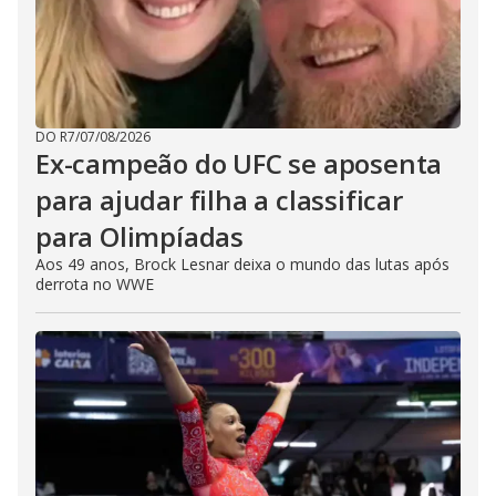
DO R7
/
07/08/2026
Ex-campeão do UFC se aposenta
para ajudar filha a classificar
para Olimpíadas
Aos 49 anos, Brock Lesnar deixa o mundo das lutas após
derrota no WWE