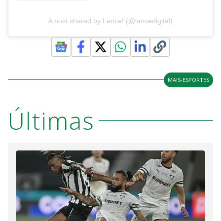
A post shared by Lance! (@lancedigital)
MAIS-ESPORTES
Últimas