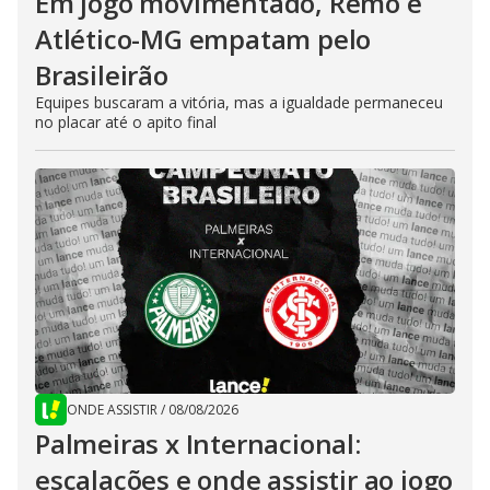
Em jogo movimentado, Remo e
Atlético-MG empatam pelo
Brasileirão
Equipes buscaram a vitória, mas a igualdade permaneceu
no placar até o apito final
ONDE ASSISTIR
/
08/08/2026
Palmeiras x Internacional:
escalações e onde assistir ao jogo