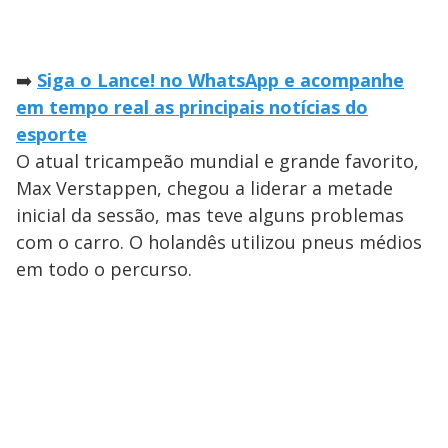
➡️
Siga o Lance! no WhatsApp e acompanhe
em tempo real as principais notícias do
esporte
O atual tricampeão mundial e grande favorito,
Max Verstappen, chegou a liderar a metade
inicial da sessão, mas teve alguns problemas
com o carro. O holandês utilizou pneus médios
em todo o percurso.