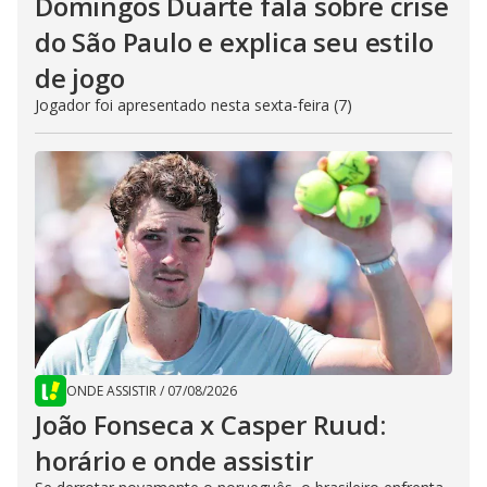
Domingos Duarte fala sobre crise
do São Paulo e explica seu estilo
de jogo
Jogador foi apresentado nesta sexta-feira (7)
ONDE ASSISTIR
/
07/08/2026
João Fonseca x Casper Ruud:
horário e onde assistir