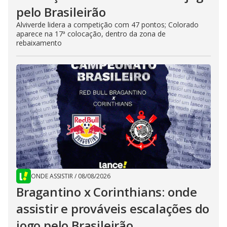
pelo Brasileirão
Alviverde lidera a competição com 47 pontos; Colorado
aparece na 17ª colocação, dentro da zona de
rebaixamento
ONDE ASSISTIR
/
08/08/2026
Bragantino x Corinthians: onde
assistir e prováveis escalações do
jogo pelo Brasileirão