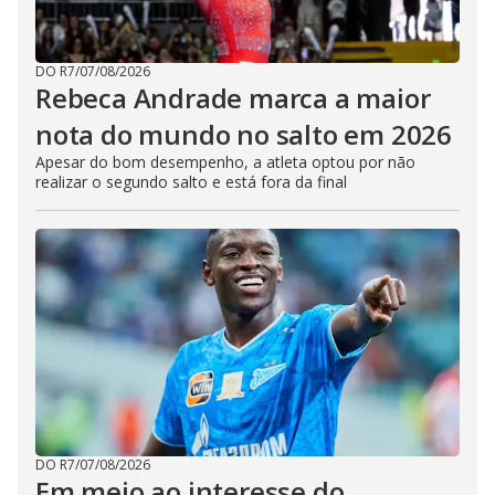
DO R7
/
07/08/2026
Rebeca Andrade marca a maior
nota do mundo no salto em 2026
Apesar do bom desempenho, a atleta optou por não
realizar o segundo salto e está fora da final
DO R7
/
07/08/2026
Em meio ao interesse do