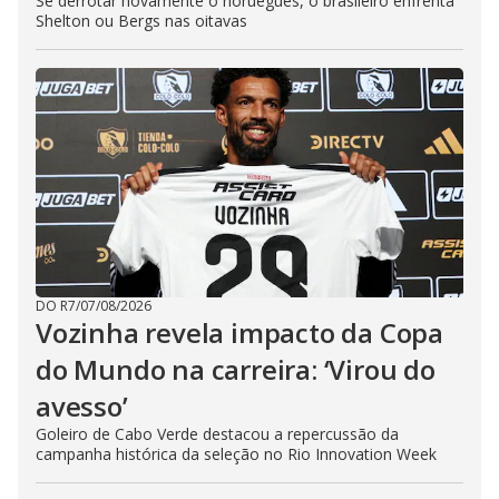
Se derrotar novamente o norueguês, o brasileiro enfrenta
Shelton ou Bergs nas oitavas
DO R7
/
07/08/2026
Vozinha revela impacto da Copa
do Mundo na carreira: ‘Virou do
avesso’
Goleiro de Cabo Verde destacou a repercussão da
campanha histórica da seleção no Rio Innovation Week