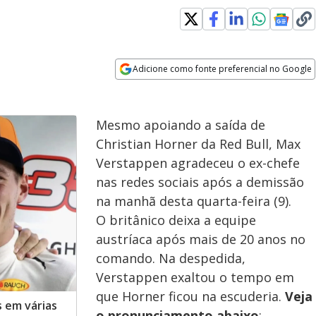
Adicione como fonte preferencial no Google
Opens in new window
Mesmo apoiando a saída de
Christian Horner da Red Bull, Max
Verstappen agradeceu o ex-chefe
nas redes sociais após a demissão
na manhã desta quarta-feira (9).
O britânico deixa a equipe
austríaca após mais de 20 anos no
comando. Na despedida,
Verstappen exaltou o tempo em
que Horner ficou na escuderia.
Veja
 em várias
o pronunciamento abaixo
: