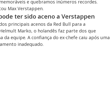
s memoráveis e quebramos inúmeros recordes.
ntou Max Verstappen.
 pode ter sido aceno a Verstappen
dos principais acenos da Red Bull para a
Helmult Marko, o holandês faz parte dos que
a da equipe. A confiança do ex-chefe caiu após uma
tamento inadequado.