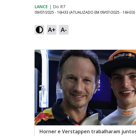
LANCE
|
Do R7
09/07/2025 - 16H33
(ATUALIZADO EM
09/07/2025 - 16H33
)
A+
A-
Horner e Verstappen trabalharam juntos