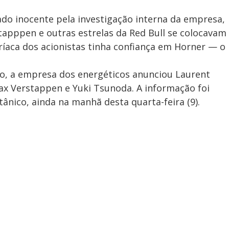
do inocente pela investigação interna da empresa,
tapppen e outras estrelas da Red Bull se colocavam
tríaca dos acionistas tinha confiança em Horner — o
ico, a empresa dos energéticos anunciou Laurent
x Verstappen e Yuki Tsunoda. A informação foi
ânico, ainda na manhã desta quarta-feira (9).