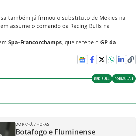
sa também já firmou o substituto de Mekies na
uem assume o comando da Racing Bulls na
 em
Spa-Francorchamps
, que recebe o
GP da
RED BULL
FORMULA 1
DO R7
/
HÁ 7 HORAS
Botafogo e Fluminense