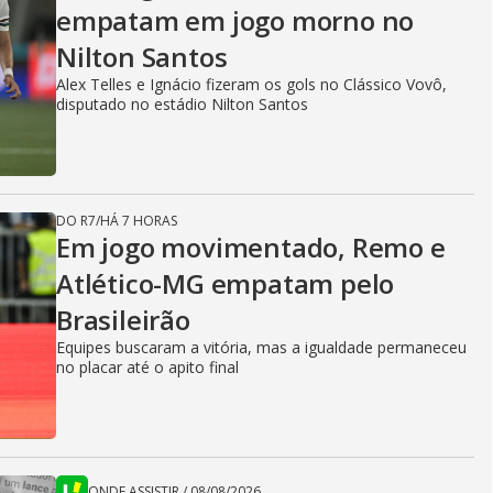
empatam em jogo morno no
Nilton Santos
Alex Telles e Ignácio fizeram os gols no Clássico Vovô,
disputado no estádio Nilton Santos
DO R7
/
HÁ 7 HORAS
Em jogo movimentado, Remo e
Atlético-MG empatam pelo
Brasileirão
Equipes buscaram a vitória, mas a igualdade permaneceu
no placar até o apito final
ONDE ASSISTIR
/
08/08/2026