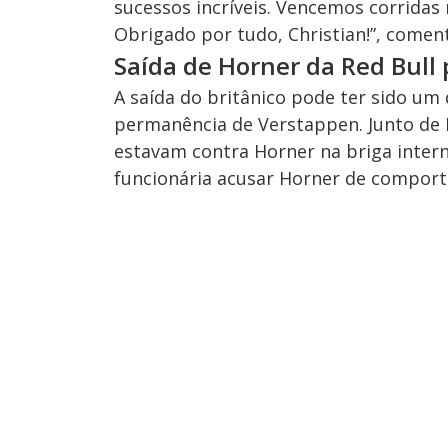
sucessos incríveis. Vencemos corrida
Obrigado por tudo, Christian!”, come
Saída de Horner da Red Bull
A saída do britânico pode ter sido um 
permanência de Verstappen. Junto de 
estavam contra Horner na briga intern
funcionária acusar Horner de compor