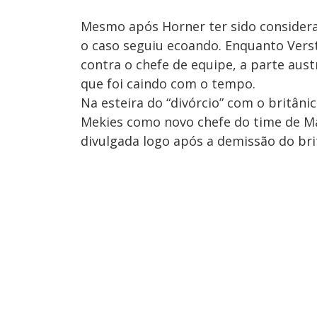
Mesmo após Horner ter sido considera
o caso seguiu ecoando. Enquanto Vers
contra o chefe de equipe, a parte aus
que foi caindo com o tempo.
Na esteira do “divórcio” com o britân
Mekies como novo chefe do time de Ma
divulgada logo após a demissão do brit