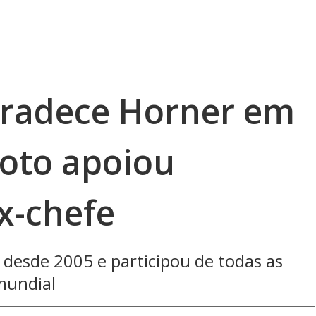
gradece Horner em
iloto apoiou
x-chefe
desde 2005 e participou de todas as
mundial