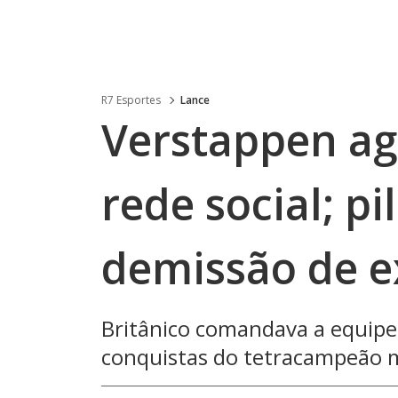
R7 Esportes
Lance
Verstappen a
rede social; p
demissão de e
Britânico comandava a equipe 
conquistas do tetracampeão 