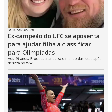
DO R7
/
07/08/2026
Ex-campeão do UFC se aposenta
para ajudar filha a classificar
para Olimpíadas
Aos 49 anos, Brock Lesnar deixa o mundo das lutas após
derrota no WWE