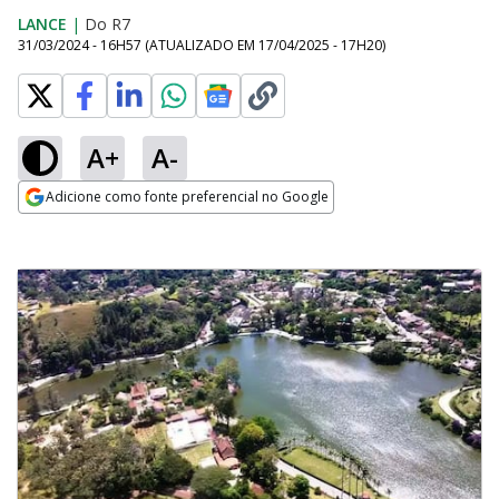
LANCE
|
Do R7
31/03/2024 - 16H57
(ATUALIZADO EM
17/04/2025 - 17H20
)
A+
A-
Adicione como fonte preferencial no Google
Opens in new window