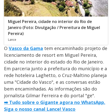
Miguel Pereira, cidade no interior do Rio de
Janeiro (Foto: Divulgação / Prereitura de Miguel
Pereira)
Lance
O
Vasco da Gama
tem encaminhado projeto de
licenciamento de resort em Miguel Pereira,
cidade no interior do estado do Rio de Janeiro.
Em parceria junto a prefeitura do município e a
rede hoteleira Laghetto, o Cruz-Maltino planeja
uma "Cidade do Vasco", e as conversas estão
bem encaminhadas. As informações são do
jornalista Gilmar Ferreira e do portal "ge".
➡️ Tudo sobre o Gigante agora no WhatsApp.
Siga o nosso canal Lance! Vasco