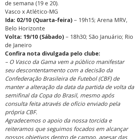
de semana (19 e 20).
Vasco x Atlético-MG
Ida: 02/10 (Quarta-feira)
– 19h15; Arena MRV,
Belo Horizonte
Volta: 19/10 (Sábado)
– 18h30; São Januário; Rio
de Janeiro
Confira nota divulgada pelo clube:
– O Vasco da Gama vem a público manifestar
seu descontentamento com a decisão da
Confederação Brasileira de Futebol (CBF) de
manter a alteração da data da partida de volta da
semifinal da Copa do Brasil, mesmo após
consulta feita através de ofício enviado pela
própria CBF.
Agradecemos o apoio da nossa torcida e
reiteramos que seguimos focados em alcançar
nossos objetivos dentro de campo, apesar das