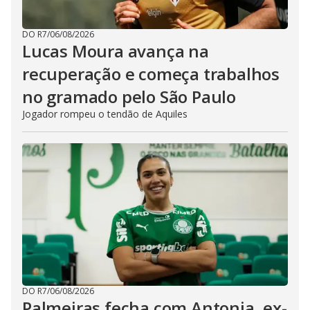
DO R7
/
06/08/2026
Lucas Moura avança na
recuperação e começa trabalhos
no gramado pelo São Paulo
Jogador rompeu o tendão de Aquiles
DO R7
/
06/08/2026
Palmeiras fecha com Antonia, ex-