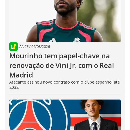
LANCE
/
06/08/2026
Mourinho tem papel-chave na
renovação de Vini Jr. com o Real
Madrid
Atacante assinou novo contrato com o clube espanhol até
2032