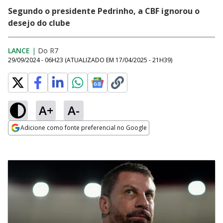
Segundo o presidente Pedrinho, a CBF ignorou o
desejo do clube
LANCE
|
Do R7
29/09/2024 - 06H23
(ATUALIZADO EM
17/04/2025 - 21H39
)
A+
A-
Adicione como fonte preferencial no Google
Opens in new window