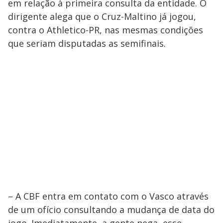
em relação à primeira consulta da entidade. O
dirigente alega que o Cruz-Maltino já jogou,
contra o Athletico-PR, nas mesmas condições
que seriam disputadas as semifinais.
– A CBF entra em contato com o Vasco através
de um ofício consultando a mudança de data do
jogo. Imediatamente, a gente nega esse