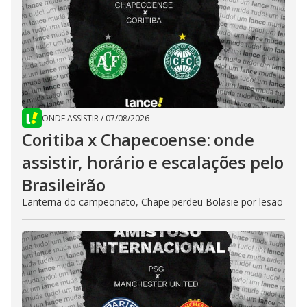
ONDE ASSISTIR
/
07/08/2026
Coritiba x Chapecoense: onde
assistir, horário e escalações pelo
Brasileirão
Lanterna do campeonato, Chape perdeu Bolasie por lesão