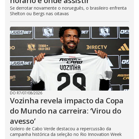
horário e onde assistir
Se derrotar novamente o norueguês, o brasileiro enfrenta
Shelton ou Bergs nas oitavas
DO R7
/
07/08/2026
Vozinha revela impacto da Copa
do Mundo na carreira: ‘Virou do
avesso’
Goleiro de Cabo Verde destacou a repercussão da
campanha histórica da seleção no Rio Innovation Week