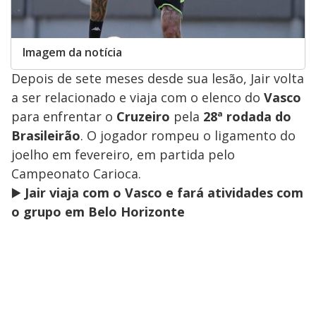
Imagem da notícia
Depois de sete meses desde sua lesão, Jair volta
a ser relacionado e viaja com o elenco do
Vasco
para enfrentar o
Cruzeiro
pela
28ª rodada do
Brasileirão
. O jogador rompeu o ligamento do
joelho em fevereiro, em partida pelo
Campeonato Carioca.
▶️
Jair viaja com o Vasco e fará atividades com
o grupo em Belo Horizonte