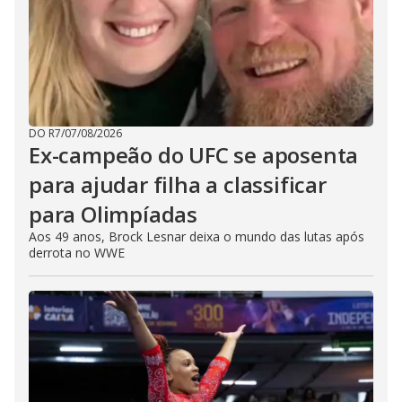
DO R7
/
07/08/2026
Ex-campeão do UFC se aposenta
para ajudar filha a classificar
para Olimpíadas
Aos 49 anos, Brock Lesnar deixa o mundo das lutas após
derrota no WWE