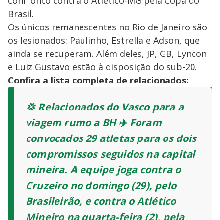
confronto contra o Atlético-MG pela Copa do
Brasil.
Os únicos remanescentes no Rio de Janeiro são
os lesionados: Paulinho, Estrella e Adson, que
ainda se recuperam. Além deles, JP, GB, Lyncon
e Luiz Gustavo estão à disposição do sub-20.
Confira a lista completa de relacionados:
💢 Relacionados do Vasco para a
viagem rumo a BH ✈️ Foram
convocados 29 atletas para os dois
compromissos seguidos na capital
mineira. A equipe joga contra o
Cruzeiro no domingo (29), pelo
Brasileirão, e contra o Atlético
Mineiro na quarta-feira (2), pela