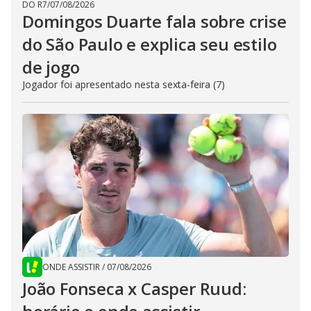
DO R7
/
07/08/2026
Domingos Duarte fala sobre crise
do São Paulo e explica seu estilo
de jogo
Jogador foi apresentado nesta sexta-feira (7)
ONDE ASSISTIR
/
07/08/2026
João Fonseca x Casper Ruud: