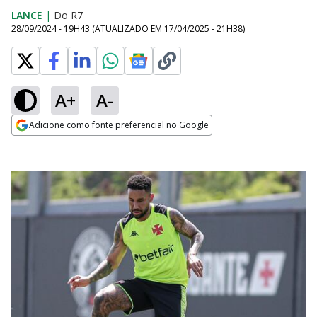
LANCE
|
Do R7
28/09/2024 - 19H43
(ATUALIZADO EM
17/04/2025 - 21H38
)
A+
A-
Adicione como fonte preferencial no Google
Opens in new window