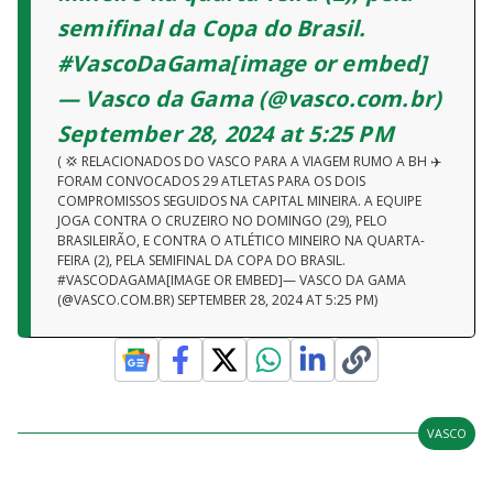
semifinal da Copa do Brasil.
#VascoDaGama[image or embed]
— Vasco da Gama (@vasco.com.br)
September 28, 2024 at 5:25 PM
( 💢 RELACIONADOS DO VASCO PARA A VIAGEM RUMO A BH ✈️
FORAM CONVOCADOS 29 ATLETAS PARA OS DOIS
COMPROMISSOS SEGUIDOS NA CAPITAL MINEIRA. A EQUIPE
JOGA CONTRA O CRUZEIRO NO DOMINGO (29), PELO
BRASILEIRÃO, E CONTRA O ATLÉTICO MINEIRO NA QUARTA-
FEIRA (2), PELA SEMIFINAL DA COPA DO BRASIL.
#VASCODAGAMA[IMAGE OR EMBED]— VASCO DA GAMA
(@VASCO.COM.BR) SEPTEMBER 28, 2024 AT 5:25 PM)
VASCO