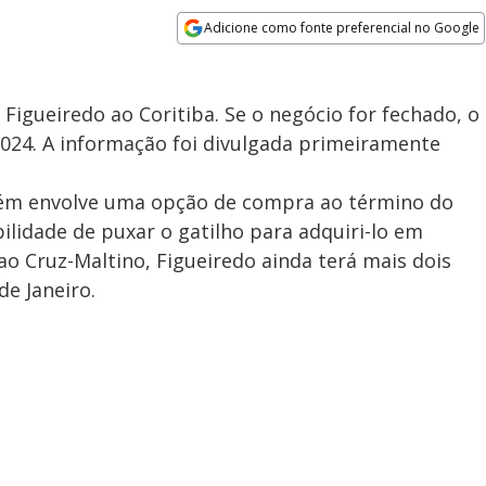
Adicione como fonte preferencial no Google
Opens in new window
gueiredo ao Coritiba. Se o negócio for fechado, o
 2024. A informação foi divulgada primeiramente
bém envolve uma opção de compra ao término do
ilidade de puxar o gatilho para adquiri-lo em
 ao Cruz-Maltino, Figueiredo ainda terá mais dois
de Janeiro.