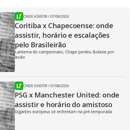
ONDE ASSISTIR
/
07/08/2026
Coritiba x Chapecoense: onde
assistir, horário e escalações
pelo Brasileirão
Lanterna do campeonato, Chape perdeu Bolasie por
lesão
ONDE ASSISTIR
/
07/08/2026
PSG x Manchester United: onde
assistir e horário do amistoso
Gigantes europeus se enfrentam na pré-temporada