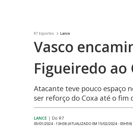
R7 Esportes
Lance
Vasco encami
Figueiredo ao 
Atacante teve pouco espaço n
ser reforço do Coxa até o fim
LANCE
|
Do R7
05/01/2024 - 13H38
(ATUALIZADO EM
15/02/2024 - 05H59
)