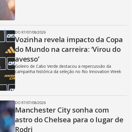
DO R7
/
07/08/2026
Vozinha revela impacto da Copa
do Mundo na carreira: ‘Virou do
avesso’
Goleiro de Cabo Verde destacou a repercussão da
campanha histórica da seleção no Rio Innovation Week
DO R7
/
07/08/2026
Manchester City sonha com
astro do Chelsea para o lugar de
Rodri