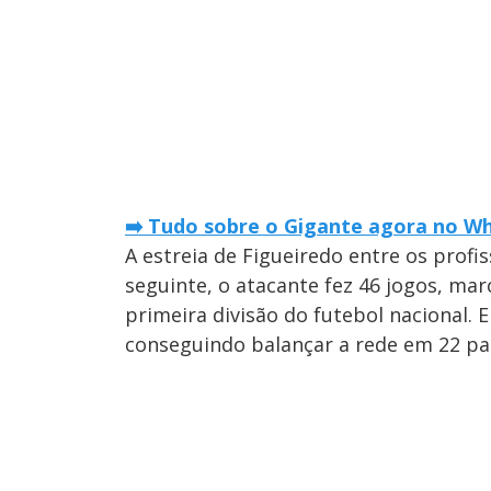
➡️ Tudo sobre o Gigante agora no Wh
A estreia de Figueiredo entre os prof
seguinte, o atacante fez 46 jogos, ma
primeira divisão do futebol nacional.
conseguindo balançar a rede em 22 par