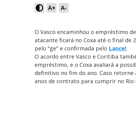
A+
A-
O Vasco encaminhou o empréstimo de Fi
atacante ficará no Coxa até o final de
pelo "ge" e confirmada pelo
Lance!
.
O acordo entre Vasco e Coritiba tam
empréstimo, e o Coxa avaliará a possib
definitivo no fim do ano. Caso retorne
anos de contrato para cumprir no Rio 