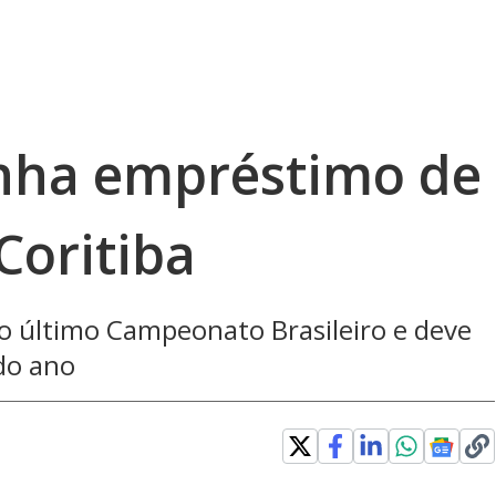
nha empréstimo de
Coritiba
o último Campeonato Brasileiro e deve
 do ano