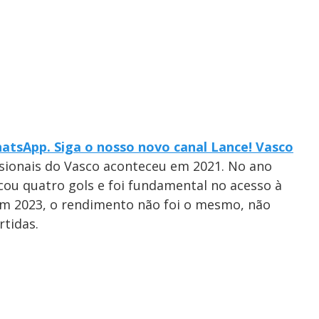
atsApp. Siga o nosso novo canal Lance! Vasco
issionais do Vasco aconteceu em 2021. No ano
rcou quatro gols e foi fundamental no acesso à
 Em 2023, o rendimento não foi o mesmo, não
tidas.