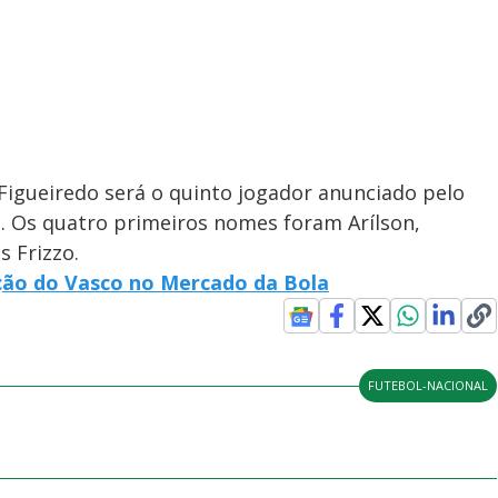
 Figueiredo será o quinto jogador anunciado pelo
as. Os quatro primeiros nomes foram Arílson,
s Frizzo.
ação do Vasco no Mercado da Bola
FUTEBOL-NACIONAL