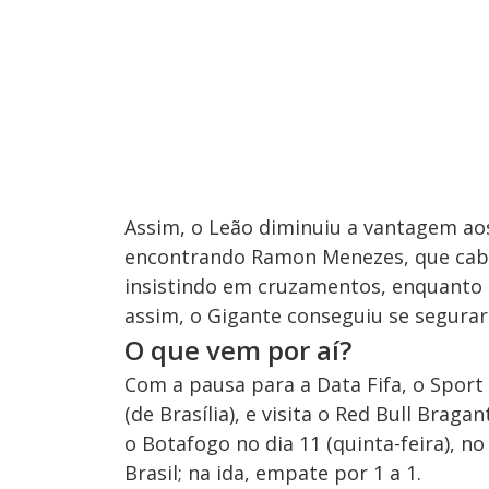
Assim, o Leão diminuiu a vantagem ao
encontrando Ramon Menezes, que cabe
insistindo em cruzamentos, enquanto 
assim, o Gigante conseguiu se segurar 
O que vem por aí?
Com a pausa para a Data Fifa, o Sport
(de Brasília), e visita o Red Bull Braga
o Botafogo no dia 11 (quinta-feira), no
Brasil; na ida, empate por 1 a 1.