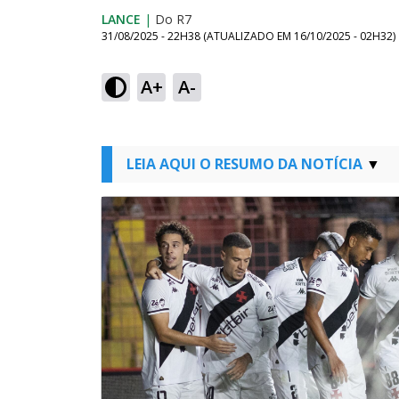
LANCE
|
Do R7
31/08/2025 - 22H38
(ATUALIZADO EM
16/10/2025 - 02H32
)
A+
A-
LEIA AQUI O RESUMO DA NOTÍCIA