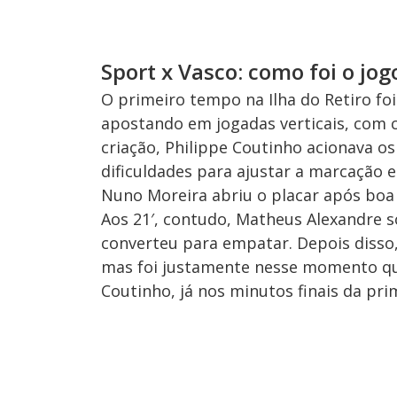
Sport x Vasco: como foi o jog
O primeiro tempo na Ilha do Retiro fo
apostando em jogadas verticais, com 
criação, Philippe Coutinho acionava o
dificuldades para ajustar a marcação 
Nuno Moreira abriu o placar após boa
Aos 21′, contudo, Matheus Alexandre so
converteu para empatar. Depois disso
mas foi justamente nesse momento que
Coutinho, já nos minutos finais da pri