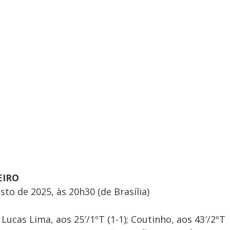
EIRO
sto de 2025, às 20h30 (de Brasília)
; Lucas Lima, aos 25′/1ºT (1-1); Coutinho, aos 43′/2ºT