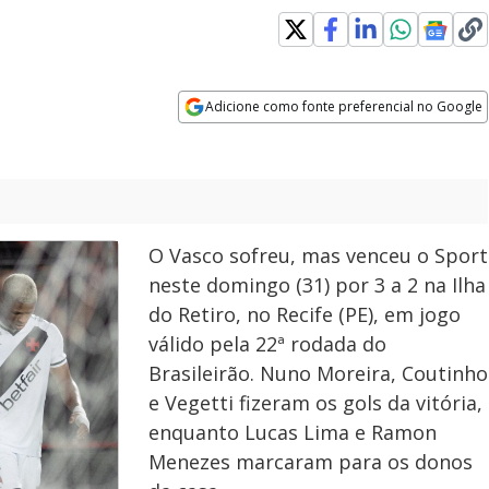
Adicione como fonte preferencial no Google
Opens in new window
O Vasco sofreu, mas venceu o Sport
neste domingo (31) por 3 a 2 na Ilha
do Retiro, no Recife (PE), em jogo
válido pela 22ª rodada do
Brasileirão. Nuno Moreira, Coutinho
e Vegetti fizeram os gols da vitória,
enquanto Lucas Lima e Ramon
Menezes marcaram para os donos