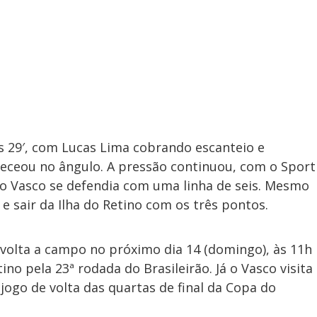
s 29′, com Lucas Lima cobrando escanteio e
ceou no ângulo. A pressão continuou, com o Sport
o Vasco se defendia com uma linha de seis. Mesmo
e sair da Ilha do Retino com os três pontos.
 volta a campo no próximo dia 14 (domingo), às 11h
ntino pela 23ª rodada do Brasileirão. Já o Vasco visita
 jogo de volta das quartas de final da Copa do