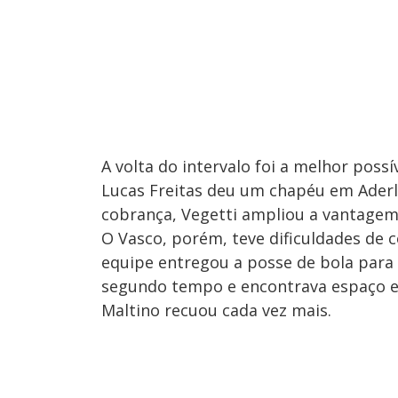
A volta do intervalo foi a melhor possí
Lucas Freitas deu um chapéu em Aderla
cobrança, Vegetti ampliou a vantagem 
O Vasco, porém, teve dificuldades de c
equipe entregou a posse de bola para
segundo tempo e encontrava espaço ent
Maltino recuou cada vez mais.