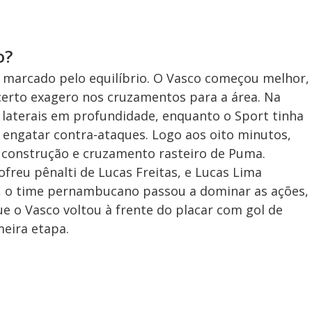
o?
i marcado pelo equilíbrio. O Vasco começou melhor,
certo exagero nos cruzamentos para a área. Na
s laterais em profundidade, enquanto o Sport tinha
e engatar contra-ataques. Logo aos oito minutos,
 construção e cruzamento rasteiro de Puma.
freu pênalti de Lucas Freitas, e Lucas Lima
, o time pernambucano passou a dominar as ações,
 o Vasco voltou à frente do placar com gol de
meira etapa.