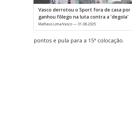
Vasco derrotou o Sport fora de casa por 
ganhou fôlego na luta contra a 'degola'
Matheus Lima/Vasco — 31.08.2025
pontos e pula para a 15ª colocação.