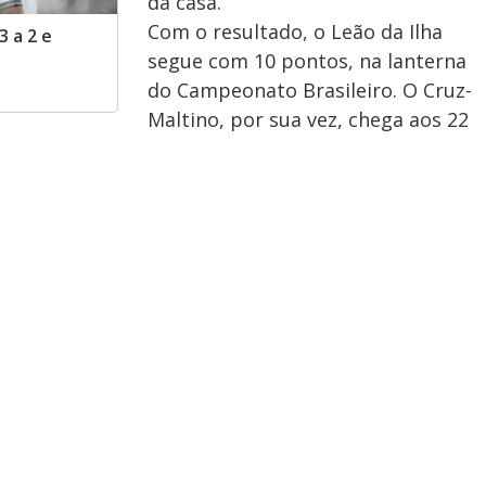
da casa.
Com o resultado, o Leão da Ilha
3 a 2 e
segue com 10 pontos, na lanterna
do Campeonato Brasileiro. O Cruz-
Maltino, por sua vez, chega aos 22