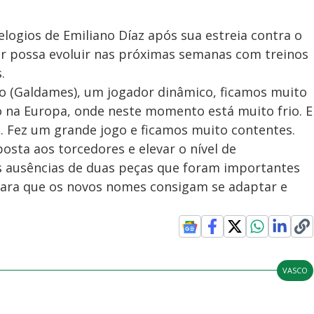
elogios de Emiliano Díaz após sua estreia contra o
or possa evoluir nas próximas semanas com treinos
.
lo (Galdames), um jogador dinâmico, ficamos muito
do na Europa, onde neste momento está muito frio. E
. Fez um grande jogo e ficamos muito contentes.
osta aos torcedores e elevar o nível de
ausências de duas peças que foram importantes
 para que os novos nomes consigam se adaptar e
VASCO