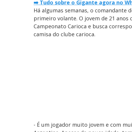
➡️ Tudo sobre o Gigante agora no Wh
Há algumas semanas, o comandante do 
primeiro volante. O jovem de 21 anos c
Campeonato Carioca e busca correspon
camisa do clube carioca.
- É um jogador muito jovem e com muit