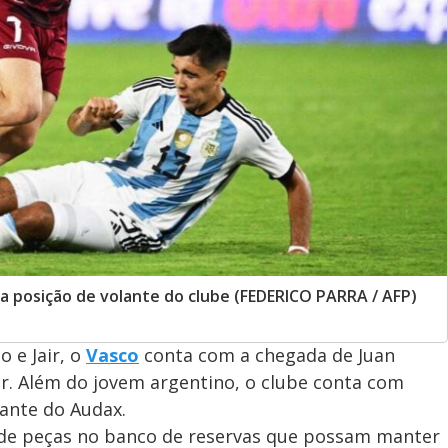
 a posição de volante do clube (FEDERICO PARRA / AFP)
o e Jair, o
Vasco
conta com a chegada de Juan
r. Além do jovem argentino, o clube conta com
iante do Audax.
 de peças no banco de reservas que possam manter