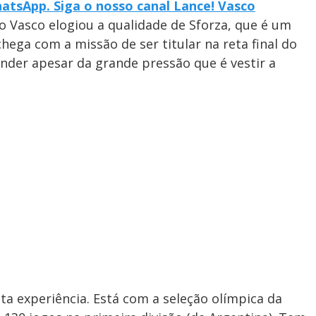
atsApp. Siga o nosso canal Lance! Vasco
Vasco elogiou a qualidade de Sforza, que é um
hega com a missão de ser titular na reta final do
der apesar da grande pressão que é vestir a
a experiência. Está com a seleção olímpica da