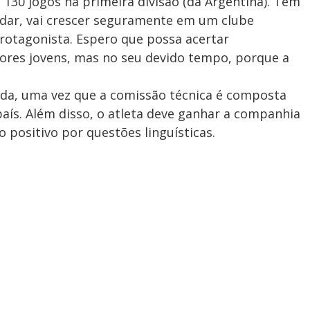
 130 jogos na primeira divisão (da Argentina). Tem
dar, vai crescer seguramente em um clube
rotagonista. Espero que possa acertar
ores jovens, mas no seu devido tempo, porque a
ada, uma vez que a comissão técnica é composta
ís. Além disso, o atleta deve ganhar a companhia
 positivo por questões linguísticas.