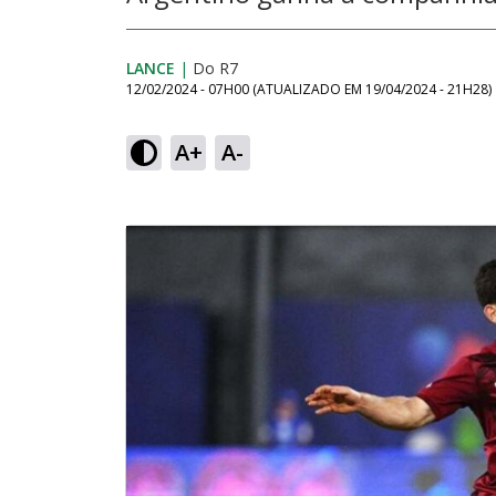
LANCE
|
Do R7
12/02/2024 - 07H00
(ATUALIZADO EM
19/04/2024 - 21H28
)
A+
A-