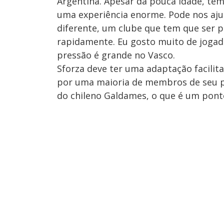
Argentina. Apesar da pouca idade, tem
uma experiência enorme. Pode nos aju
diferente, um clube que tem que ser p
rapidamente. Eu gosto muito de jogad
pressão é grande no Vasco.
Sforza deve ter uma adaptação facilit
por uma maioria de membros de seu pa
do chileno Galdames, o que é um ponto