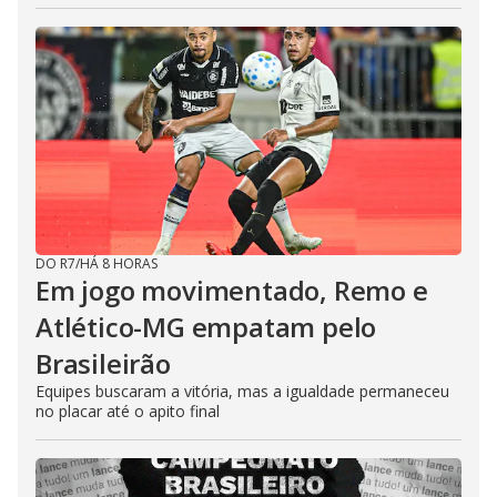
DO R7
/
HÁ 8 HORAS
Em jogo movimentado, Remo e
Atlético-MG empatam pelo
Brasileirão
Equipes buscaram a vitória, mas a igualdade permaneceu
no placar até o apito final