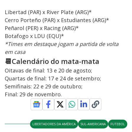
Libertad (PAR) x River Plate (ARG)*
Cerro Porteño (PAR) x Estudiantes (ARG)*
Peñarol (PER) x Racing (ARG)*
Botafogo x LDU (EQU)*
*Times em destaque jogam a partida de volta
em casa
📆Calendário do mata-mata
Oitavas de final: 13 e 20 de agosto;
Quartas de final: 17 e 24 de setembro;
Semifinais: 22 e 29 de outubro;
Final: 29 de novembro.
LIBERTADORES DA AMÉRICA
SUL-AMERICANA
FUTEBOL