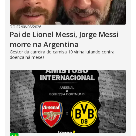
DO R7
/
08/08/2026
Pai de Lionel Messi, Jorge Messi
morre na Argentina
Gestor da carreira do camisa 10 vinha lutando contra
doença há meses