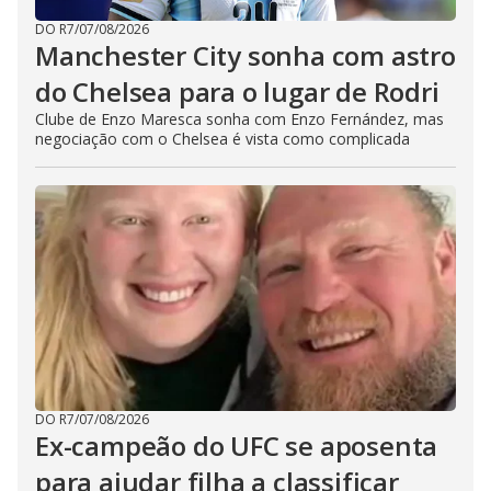
DO R7
/
07/08/2026
Manchester City sonha com astro
do Chelsea para o lugar de Rodri
Clube de Enzo Maresca sonha com Enzo Fernández, mas
negociação com o Chelsea é vista como complicada
DO R7
/
07/08/2026
Ex-campeão do UFC se aposenta
para ajudar filha a classificar