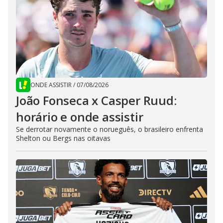
ONDE ASSISTIR
/
07/08/2026
João Fonseca x Casper Ruud:
horário e onde assistir
Se derrotar novamente o norueguês, o brasileiro enfrenta
Shelton ou Bergs nas oitavas