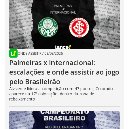
ONDE ASSISTIR
/
08/08/2026
Palmeiras x Internacional:
escalações e onde assistir ao jogo
pelo Brasileirão
Alviverde lidera a competição com 47 pontos; Colorado
aparece na 17ª colocação, dentro da zona de
rebaixamento