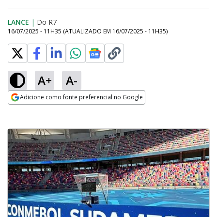
LANCE
|
Do R7
16/07/2025 - 11H35
(ATUALIZADO EM
16/07/2025 - 11H35
)
A+
A-
Adicione como fonte preferencial no Google
Opens in new window