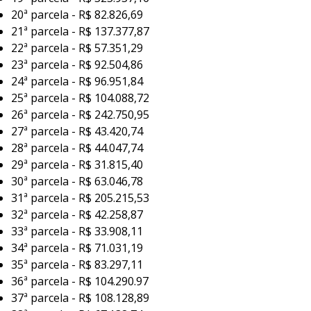
20ª parcela - R$ 82.826,69
21ª parcela - R$ 137.377,87
22ª parcela - R$ 57.351,29
23ª parcela - R$ 92.504,86
24ª parcela - R$ 96.951,84
25ª parcela - R$ 104.088,72
26ª parcela - R$ 242.750,95
27ª parcela - R$ 43.420,74
28ª parcela - R$ 44.047,74
29ª parcela - R$ 31.815,40
30ª parcela - R$ 63.046,78
31ª parcela - R$ 205.215,53
32ª parcela - R$ 42.258,87
33ª parcela - R$ 33.908,11
34ª parcela - R$ 71.031,19
35ª parcela - R$ 83.297,11
36ª parcela - R$ 104.290.97
37ª parcela - R$ 108.128,89