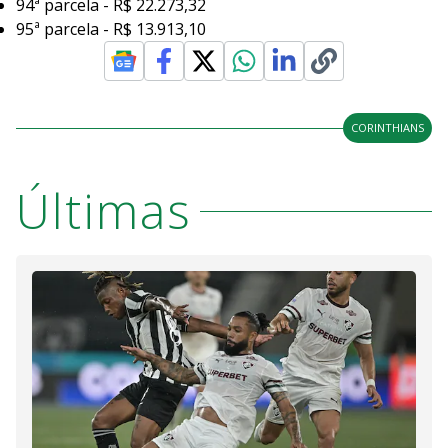
94ª parcela - R$ 22.273,32
95ª parcela - R$ 13.913,10
CORINTHIANS
Últimas