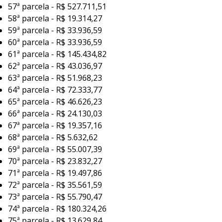
57ª parcela - R$ 527.711,51
58ª parcela - R$ 19.314,27
59ª parcela - R$ 33.936,59
60ª parcela - R$ 33.936,59
61ª parcela - R$ 145.434,82
62ª parcela - R$ 43.036,97
63ª parcela - R$ 51.968,23
64ª parcela - R$ 72.333,77
65ª parcela - R$ 46.626,23
66ª parcela - R$ 24.130,03
67ª parcela - R$ 19.357,16
68ª parcela - R$ 5.632,62
69ª parcela - R$ 55.007,39
70ª parcela - R$ 23.832,27
71ª parcela - R$ 19.497,86
72ª parcela - R$ 35.561,59
73ª parcela - R$ 55.790,47
74ª parcela - R$ 180.324,26
75ª parcela - R$ 13.629,84