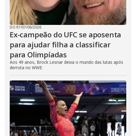
DO R7
/
07/08/2026
Ex-campeão do UFC se aposenta
para ajudar filha a classificar
para Olimpíadas
Aos 49 anos, Brock Lesnar deixa o mundo das lutas após
derrota no WWE