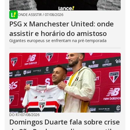
ONDE ASSISTIR
/
07/08/2026
PSG x Manchester United: onde
assistir e horário do amistoso
Gigantes europeus se enfrentam na pré-temporada
DO R7
/
07/08/2026
Domingos Duarte fala sobre crise