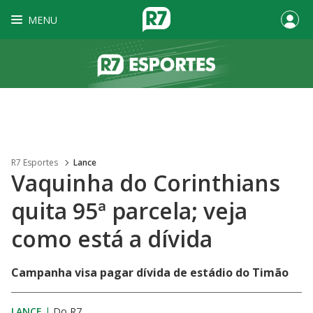
MENU
R7 Esportes
Lance
Vaquinha do Corinthians
quita 95ª parcela; veja
como está a dívida
Campanha visa pagar dívida de estádio do Timão
LANCE
|
Do R7