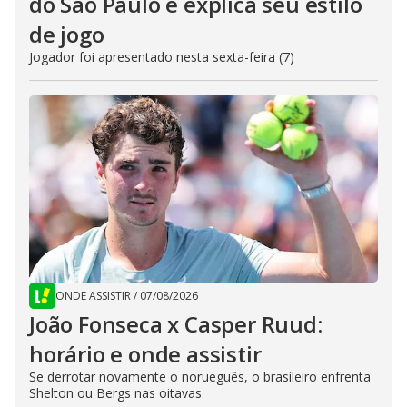
do São Paulo e explica seu estilo
de jogo
Jogador foi apresentado nesta sexta-feira (7)
ONDE ASSISTIR
/
07/08/2026
João Fonseca x Casper Ruud:
horário e onde assistir
Se derrotar novamente o norueguês, o brasileiro enfrenta
Shelton ou Bergs nas oitavas