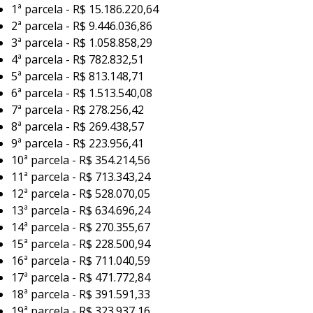
1ª parcela - R$ 15.186.220,64
2ª parcela - R$ 9.446.036,86
3ª parcela - R$ 1.058.858,29
4ª parcela - R$ 782.832,51
5ª parcela - R$ 813.148,71
6ª parcela - R$ 1.513.540,08
7ª parcela - R$ 278.256,42
8ª parcela - R$ 269.438,57
9ª parcela - R$ 223.956,41
10ª parcela - R$ 354.214,56
11ª parcela - R$ 713.343,24
12ª parcela - R$ 528.070,05
13ª parcela - R$ 634.696,24
14ª parcela - R$ 270.355,67
15ª parcela - R$ 228.500,94
16ª parcela - R$ 711.040,59
17ª parcela - R$ 471.772,84
18ª parcela - R$ 391.591,33
19ª parcela - R$ 323.937,16