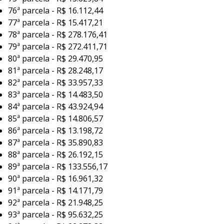
76ª parcela - R$ 16.112,44
77ª parcela - R$ 15.417,21
78ª parcela - R$ 278.176,41
79ª parcela - R$ 272.411,71
80ª parcela - R$ 29.470,95
81ª parcela - R$ 28.248,17
82ª parcela - R$ 33.957,33
83ª parcela - R$ 14.483,50
84ª parcela - R$ 43.924,94
85ª parcela - R$ 14.806,57
86ª parcela - R$ 13.198,72
87ª parcela - R$ 35.890,83
88ª parcela - R$ 26.192,15
89ª parcela - R$ 133.556,17
90ª parcela - R$ 16.961,32
91ª parcela - R$ 14.171,79
92ª parcela - R$ 21.948,25
93ª parcela - R$ 95.632,25