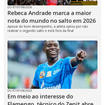
DO R7
/
07/08/2026
Rebeca Andrade marca a maior
nota do mundo no salto em 2026
Apesar do bom desempenho, a atleta optou por não
realizar o segundo salto e está fora da final
DO R7
/
07/08/2026
Em meio ao interesse do
Flamengo, técnico do Zenit abre