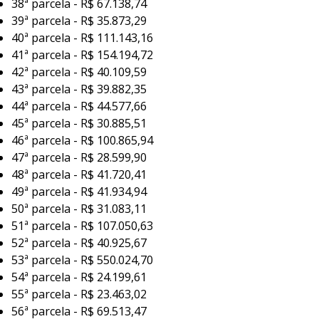
38ª parcela - R$ 67.138,74
39ª parcela - R$ 35.873,29
40ª parcela - R$ 111.143,16
41ª parcela - R$ 154.194,72
42ª parcela - R$ 40.109,59
43ª parcela - R$ 39.882,35
44ª parcela - R$ 44.577,66
45ª parcela - R$ 30.885,51
46ª parcela - R$ 100.865,94
47ª parcela - R$ 28.599,90
48ª parcela - R$ 41.720,41
49ª parcela - R$ 41.934,94
50ª parcela - R$ 31.083,11
51ª parcela - R$ 107.050,63
52ª parcela - R$ 40.925,67
53ª parcela - R$ 550.024,70
54ª parcela - R$ 24.199,61
55ª parcela - R$ 23.463,02
56ª parcela - R$ 69.513,47