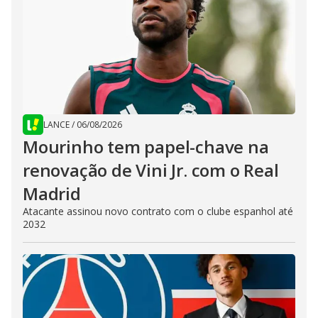
LANCE
/
06/08/2026
Mourinho tem papel-chave na
renovação de Vini Jr. com o Real
Madrid
Atacante assinou novo contrato com o clube espanhol até
2032