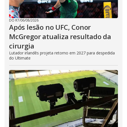
DO R7
/
06/08/2026
Após lesão no UFC, Conor
McGregor atualiza resultado da
cirurgia
Lutador irlandês projeta retorno em 2027 para despedida
do Ultimate