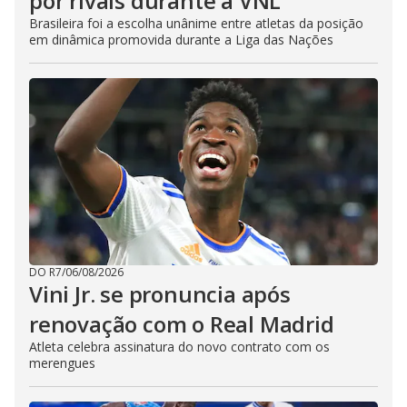
por rivais durante a VNL
Brasileira foi a escolha unânime entre atletas da posição
em dinâmica promovida durante a Liga das Nações
DO R7
/
06/08/2026
Vini Jr. se pronuncia após
renovação com o Real Madrid
Atleta celebra assinatura do novo contrato com os
merengues