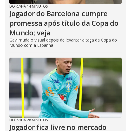
DO R7
/
HÁ 14 MINUTOS
Jogador do Barcelona cumpre
promessa após título da Copa do
Mundo; veja
Gavi muda o visual depois de levantar a taça da Copa do
Mundo com a Espanha
DO R7
/
HÁ 28 MINUTOS
Jogador fica livre no mercado