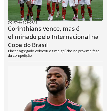
DO R7
/
HÁ 16 HORAS
Corinthians vence, mas é
eliminado pelo Internacional na
Copa do Brasil
Placar agregado colocou o time gaúcho na próxima fase
da competição