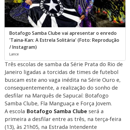
Botafogo Samba Clube vai apresentar o enredo
'Taina-Kan: A Estrela Solitária' (Foto: Reprodução
/ Instagram)
Lance
Três escolas de samba da Série Prata do Rio de
Janeiro ligadas a torcidas de times de futebol
buscam este ano vaga inédita na Série Ouro e,
consequentemente, a realização do sonho de
desfilar na Marquês de Sapucaí: Botafogo
Samba Clube, Fla Manguaça e Força Jovem.
A escola
Botafogo Samba Clube
será a
primeira a desfilar entre as três, na terça-feira
(13), às 21h05, na Estrada Intendente