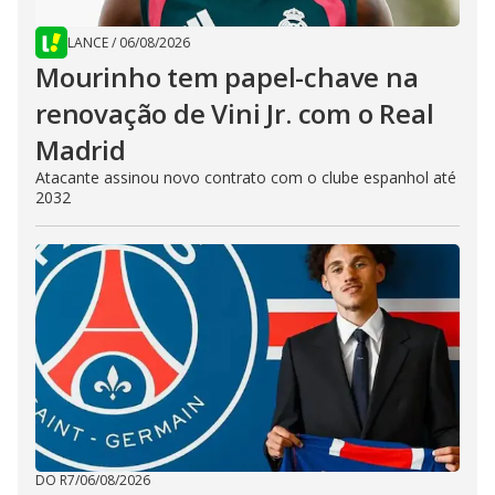
LANCE
/
06/08/2026
Mourinho tem papel-chave na
renovação de Vini Jr. com o Real
Madrid
Atacante assinou novo contrato com o clube espanhol até
2032
DO R7
/
06/08/2026