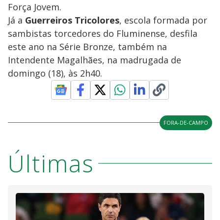
Força Jovem.
Já a
Guerreiros Tricolores
, escola formada por
sambistas torcedores do Fluminense, desfila
este ano na Série Bronze, também na
Intendente Magalhães, na madrugada de
domingo (18), às 2h40.
FORA-DE-CAMPO
Últimas