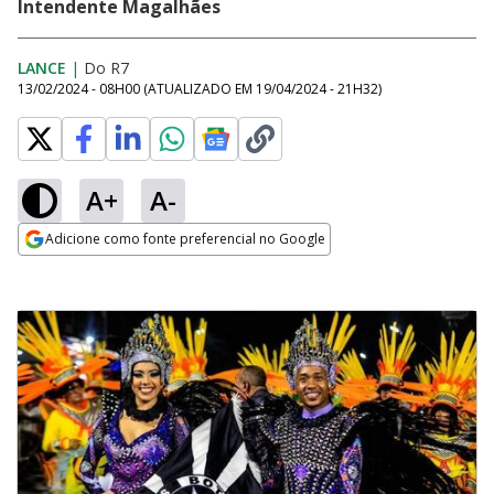
Intendente Magalhães
LANCE
|
Do R7
13/02/2024 - 08H00
(ATUALIZADO EM
19/04/2024 - 21H32
)
A+
A-
Adicione como fonte preferencial no Google
Opens in new window