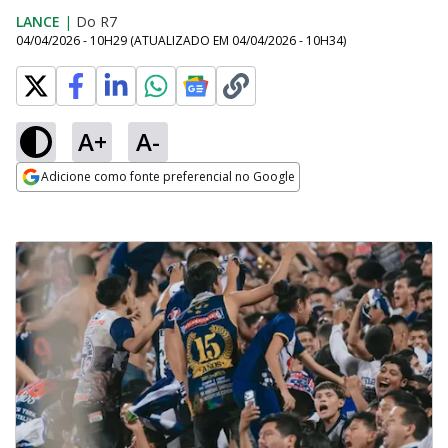
LANCE
|
Do R7
04/04/2026 - 10H29
(ATUALIZADO EM
04/04/2026 - 10H34
)
A+
A-
Adicione como fonte preferencial no Google
Opens in new window