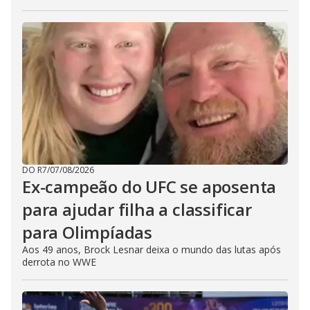
DO R7
/
07/08/2026
Ex-campeão do UFC se aposenta
para ajudar filha a classificar
para Olimpíadas
Aos 49 anos, Brock Lesnar deixa o mundo das lutas após
derrota no WWE