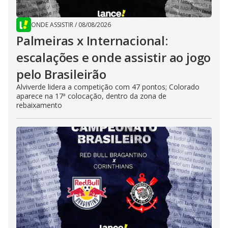
ONDE ASSISTIR
/
08/08/2026
Palmeiras x Internacional:
escalações e onde assistir ao jogo
pelo Brasileirão
Alviverde lidera a competição com 47 pontos; Colorado
aparece na 17ª colocação, dentro da zona de
rebaixamento