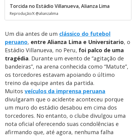
Torcida no Estádio Villanueva, Alianza Lima
Reprodução/X @alianzalima
Um dia antes de um
clássico do futebol
peruano
,
entre Alianza Lima e Universitario
, o
Estádio Villanueva, no Peru,
foi palco de uma
tragédia
. Durante um evento de “agitação de
bandeiras”, na arena conhecida como “Matute”,
os torcedores estavam apoiando o último
treino da equipe antes da partida.
Muitos
veículos da imprensa peruana
divulgaram que o acidente aconteceu porque
um muro do estádio desabou em cima dos
torcedores. No entanto, o clube divulgou uma
nota oficial oferecendo suas condolências e
afirmando que, até agora, nenhuma falha