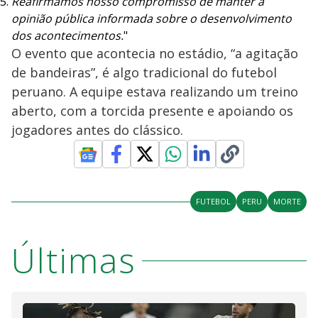
Reafirmamos nosso compromisso de manter a
opinião pública informada sobre o desenvolvimento
dos acontecimentos.
"
O evento que acontecia no estádio, “a agitação
de bandeiras”, é algo tradicional do futebol
peruano. A equipe estava realizando um treino
aberto, com a torcida presente e apoiando os
jogadores antes do clássico.
FUTEBOL
PERU
MORTE
Últimas