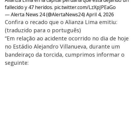
Alianza Lima en la capital peruana que está dejando un
fallecido y 47 heridos.
pic.twitter.com/LzXpJPEaGo
— Alerta News 24 (@AlertaNews24)
April 4, 2026
Confira o recado que o Alianza Lima emitiu:
(traduzido para o português)
“Em relação ao acidente ocorrido no dia de hoje
no Estádio Alejandro Villanueva, durante um
bandeiraço da torcida, cumprimos informar o
seguinte: