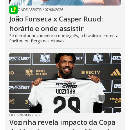
ONDE ASSISTIR
/
07/08/2026
João Fonseca x Casper Ruud:
horário e onde assistir
Se derrotar novamente o norueguês, o brasileiro enfrenta
Shelton ou Bergs nas oitavas
DO R7
/
07/08/2026
Vozinha revela impacto da Copa