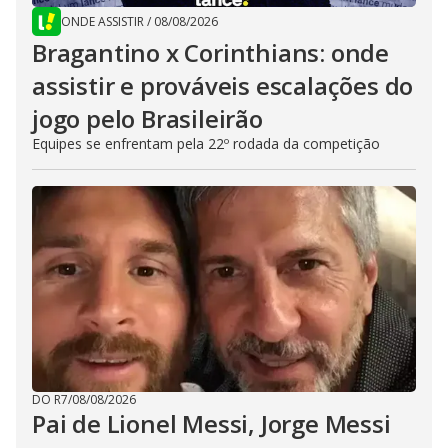
ONDE ASSISTIR
/
08/08/2026
Bragantino x Corinthians: onde
assistir e prováveis escalações do
jogo pelo Brasileirão
Equipes se enfrentam pela 22º rodada da competição
DO R7
/
08/08/2026
Pai de Lionel Messi, Jorge Messi