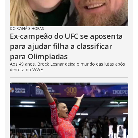
DO R7
/
HÁ 3 HORAS
Ex-campeão do UFC se aposenta
para ajudar filha a classificar
para Olimpíadas
Aos 49 anos, Brock Lesnar deixa o mundo das lutas após
derrota no WWE