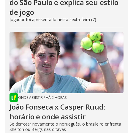
do São Paulo e explica seu estilo
de jogo
Jogador foi apresentado nesta sexta-feira (7)
ONDE ASSISTIR
/
HÁ 2 HORAS
João Fonseca x Casper Ruud:
horário e onde assistir
Se derrotar novamente o norueguês, o brasileiro enfrenta
Shelton ou Bergs nas oitavas