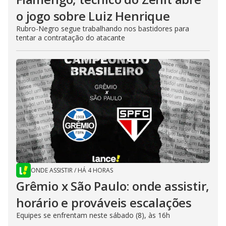
o jogo sobre Luiz Henrique
Rubro-Negro segue trabalhando nos bastidores para
tentar a contratação do atacante
ONDE ASSISTIR
/
HÁ 4 HORAS
Grêmio x São Paulo: onde assistir,
horário e prováveis escalações
Equipes se enfrentam neste sábado (8), às 16h