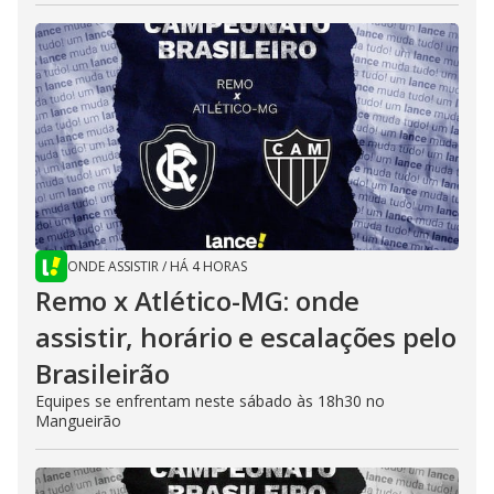
ONDE ASSISTIR
/
HÁ 4 HORAS
Remo x Atlético-MG: onde
assistir, horário e escalações pelo
Brasileirão
Equipes se enfrentam neste sábado às 18h30 no
Mangueirão