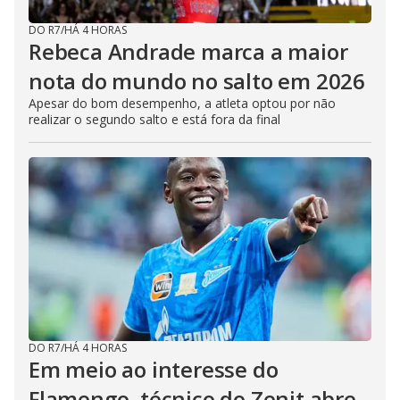
DO R7
/
HÁ 4 HORAS
Rebeca Andrade marca a maior
nota do mundo no salto em 2026
Apesar do bom desempenho, a atleta optou por não
realizar o segundo salto e está fora da final
DO R7
/
HÁ 4 HORAS
Em meio ao interesse do
Flamengo, técnico do Zenit abre