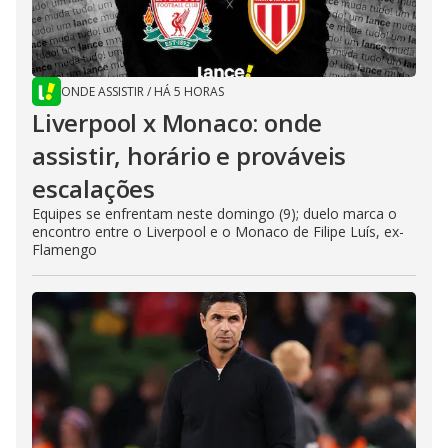
ONDE ASSISTIR
/
HÁ 5 HORAS
Liverpool x Monaco: onde
assistir, horário e prováveis
escalações
Equipes se enfrentam neste domingo (9); duelo marca o
encontro entre o Liverpool e o Monaco de Filipe Luís, ex-
Flamengo