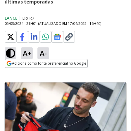
últimas temporadas
LANCE
|
Do R7
05/03/2024 - 21H01
(ATUALIZADO EM
17/04/2025 - 16H40
)
A+
A-
Adicione como fonte preferencial no Google
Opens in new window