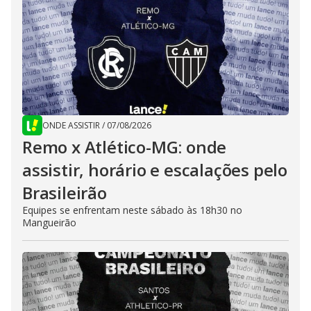
ONDE ASSISTIR
/
07/08/2026
Remo x Atlético-MG: onde
assistir, horário e escalações pelo
Brasileirão
Equipes se enfrentam neste sábado às 18h30 no
Mangueirão