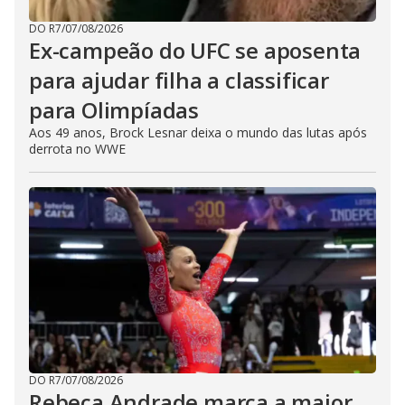
DO R7
/
07/08/2026
Ex-campeão do UFC se aposenta
para ajudar filha a classificar
para Olimpíadas
Aos 49 anos, Brock Lesnar deixa o mundo das lutas após
derrota no WWE
DO R7
/
07/08/2026
Rebeca Andrade marca a maior