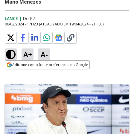
Mano Menezes
LANCE
|
Do R7
06/02/2024 - 17H23
(ATUALIZADO EM
19/04/2024 - 21H03
)
A+
A-
Adicione como fonte preferencial no Google
Opens in new window