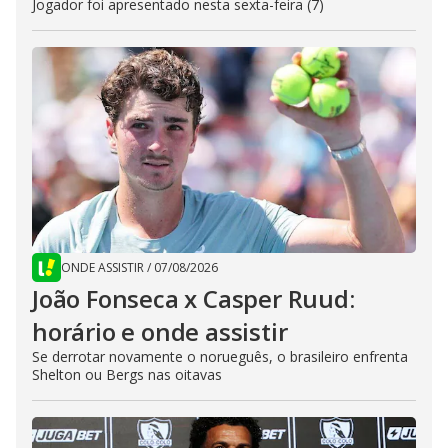
Jogador foi apresentado nesta sexta-feira (7)
ONDE ASSISTIR
/
07/08/2026
João Fonseca x Casper Ruud:
horário e onde assistir
Se derrotar novamente o norueguês, o brasileiro enfrenta
Shelton ou Bergs nas oitavas