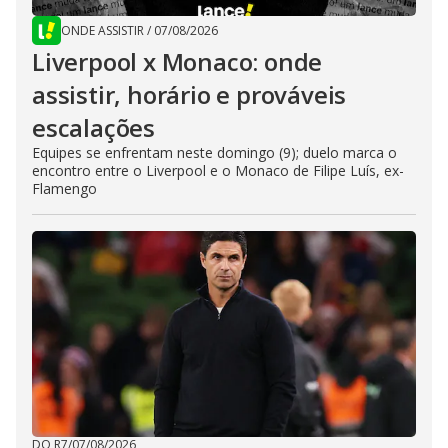
ONDE ASSISTIR
/
07/08/2026
Liverpool x Monaco: onde
assistir, horário e prováveis
escalações
Equipes se enfrentam neste domingo (9); duelo marca o
encontro entre o Liverpool e o Monaco de Filipe Luís, ex-
Flamengo
DO R7
/
07/08/2026