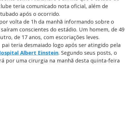
lube teria comunicado nota oficial, além de
ntubado após o ocorrido.
 por volta de 1h da manhã informando sobre o
as saíram conscientes do estádio. Um homem, de 49
outro, de 17 anos, com escoriações leves.
 pai teria desmaiado logo após ser atingido pela
ospital Albert Einstein
. Segundo seus posts, o
rá por uma cirurgia na manhã desta quinta-feira