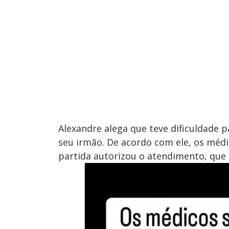
Alexandre alega que teve dificuldade 
seu irmão. De acordo com ele, os méd
partida autorizou o atendimento, que te