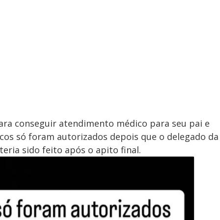
para conseguir atendimento médico para seu pai e
icos só foram autorizados depois que o delegado da
ria sido feito após o apito final.