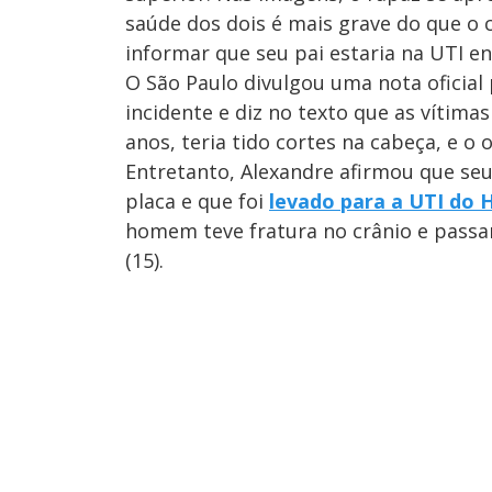
saúde dos dois é mais grave do que o c
informar que seu pai estaria na UTI e
O São Paulo divulgou uma nota oficial
incidente e diz no texto que as vítim
anos, teria tido cortes na cabeça, e o 
Entretanto, Alexandre afirmou que seu
placa e que foi
levado para a UTI do H
homem teve fratura no crânio e passa
(15).