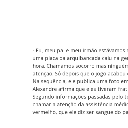
- Eu, meu pai e meu irmão estávamos a
uma placa da arquibancada caiu na gen
hora. Chamamos socorro mas ninguém a
atenção. Só depois que o jogo acabou q
Na sequência, ele publica uma foto em
Alexandre afirma que eles tiveram frat
Segundo informações passadas pelo to
chamar a atenção da assistência médi
vermelho, que ele diz ser sangue do pa