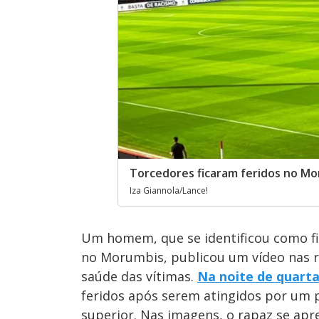
Torcedores ficaram feridos no Mo
Iza Giannola/Lance!
Um homem, que se identificou como fi
no Morumbis, publicou um vídeo nas r
saúde das vítimas.
Na noite de quarta
feridos após serem atingidos por um 
superior. Nas imagens, o rapaz se apr