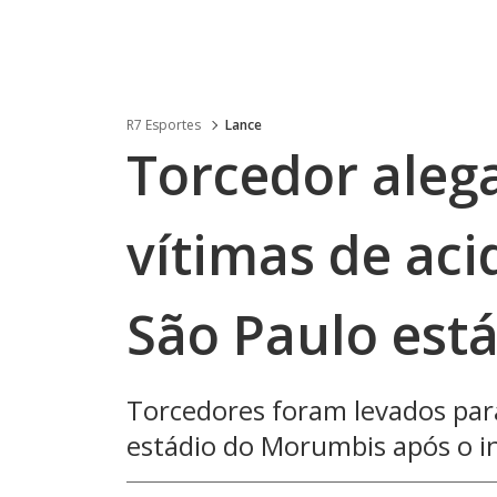
R7 Esportes
Lance
Torcedor aleg
vítimas de ac
São Paulo est
Torcedores foram levados par
estádio do Morumbis após o i