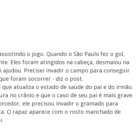
ssistindo o jogo. Quando o São Paulo fez o gol,
te. Eles foram atingidos na cabeça, desmaiou na
judou. Precisei invadir o campo para conseguir
ue foram socorrer - diz o post.
 que atualiza o estado de saúde do pai e do irmão.
ura no crânio e que o caso de seu pai é mais grave.
rcedor, ele precisou invadir o gramado para
ca. O rapaz aparece com o rosto manchado de
i.