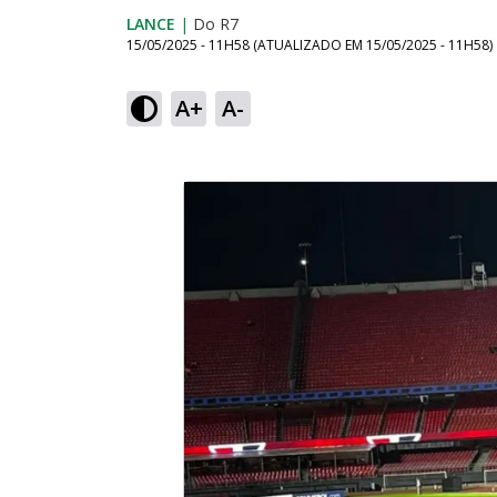
LANCE
|
Do R7
15/05/2025 - 11H58
(ATUALIZADO EM
15/05/2025 - 11H58
)
A+
A-