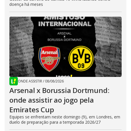
doença há meses
ONDE ASSISTIR
/
08/08/2026
Arsenal x Borussia Dortmund:
onde assistir ao jogo pela
Emirates Cup
Equipes se enfrentam neste domingo (9), em Londres, em
duelo de preparação para a temporada 2026/27