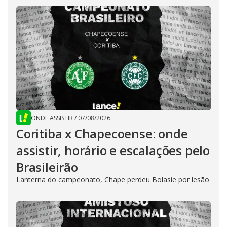
ONDE ASSISTIR
/
07/08/2026
Coritiba x Chapecoense: onde
assistir, horário e escalações pelo
Brasileirão
Lanterna do campeonato, Chape perdeu Bolasie por lesão