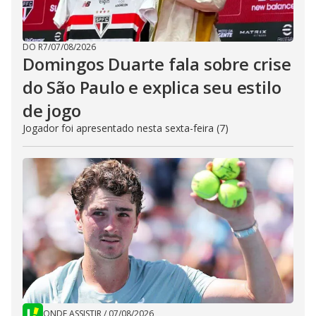
DO R7
/
07/08/2026
Domingos Duarte fala sobre crise
do São Paulo e explica seu estilo
de jogo
Jogador foi apresentado nesta sexta-feira (7)
ONDE ASSISTIR
/
07/08/2026