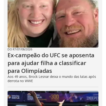
DO R7
/
07/08/2026
Ex-campeão do UFC se aposenta
para ajudar filha a classificar
para Olimpíadas
Aos 49 anos, Brock Lesnar deixa o mundo das lutas após
derrota no WWE