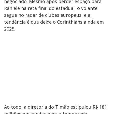
negociado. Mesmo após perder espaço para
Raniele na reta final do estadual, o volante
segue no radar de clubes europeus, e a
tendência é que deixe o Corinthians ainda em
2025.
Ao todo, a diretoria do Timão estipulou R$ 181
milhões em vendas para a temporada,