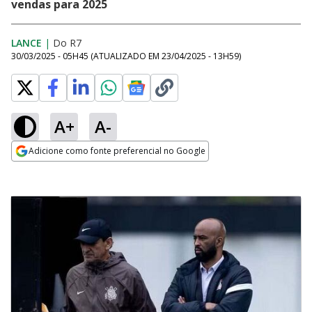
vendas para 2025
LANCE
|
Do R7
30/03/2025 - 05H45
(ATUALIZADO EM
23/04/2025 - 13H59
)
A+
A-
Adicione como fonte preferencial no Google
Opens in new window