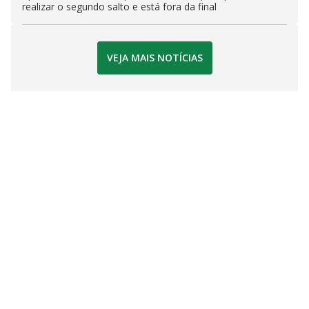
realizar o segundo salto e está fora da final
VEJA MAIS NOTÍCIAS