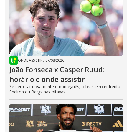
ONDE ASSISTIR
/
07/08/2026
João Fonseca x Casper Ruud:
horário e onde assistir
Se derrotar novamente o norueguês, o brasileiro enfrenta
Shelton ou Bergs nas oitavas