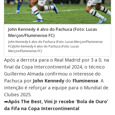
John Kennedy é alvo do Pachuca (Foto: Lucas
Merçon/Fluminense FC)
John Kennedy é alvo do Pachuca (Foto: Lucas Merçon/Fluminense
FC)/John Kennedy é alvo do Pachuca (Foto: Lucas
Merçon/Fluminense FC)
Após a derrota para o Real Madrid por 3 a 0, na
final da Copa Intercontinental 2024, o técnico
Guillermo Almada confirmou o interesse do
Pachuca por
John Kennedy
do
Fluminense
. A
intenção é reforçar a equipe para o Mundial de
Clubes 2025.
➡️
Após The Best, Vini Jr recebe ‘Bola de Ouro’
da Fifa na Copa Intercontinental