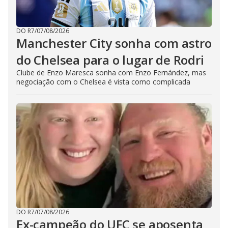
DO R7
/
07/08/2026
Manchester City sonha com astro
do Chelsea para o lugar de Rodri
Clube de Enzo Maresca sonha com Enzo Fernández, mas
negociação com o Chelsea é vista como complicada
DO R7
/
07/08/2026
Ex-campeão do UFC se aposenta