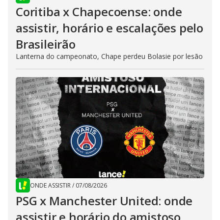
Coritiba x Chapecoense: onde
assistir, horário e escalações pelo
Brasileirão
Lanterna do campeonato, Chape perdeu Bolasie por lesão
ONDE ASSISTIR
/
07/08/2026
PSG x Manchester United: onde
assistir e horário do amistoso