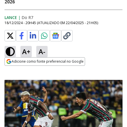
2026
LANCE
|
Do R7
18/12/2024 - 20H45
(ATUALIZADO EM
22/04/2025 - 21H05
)
A+
A-
Adicione como fonte preferencial no Google
Opens in new window