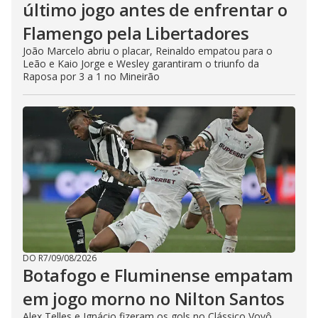
último jogo antes de enfrentar o
Flamengo pela Libertadores
João Marcelo abriu o placar, Reinaldo empatou para o
Leão e Kaio Jorge e Wesley garantiram o triunfo da
Raposa por 3 a 1 no Mineirão
DO R7
/
09/08/2026
Botafogo e Fluminense empatam
em jogo morno no Nilton Santos
Alex Telles e Ignácio fizeram os gols no Clássico Vovô,