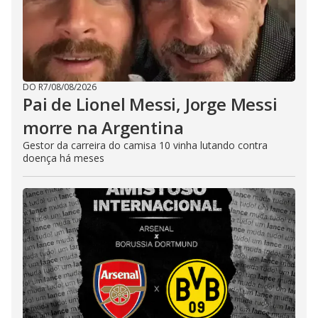
DO R7
/
08/08/2026
Pai de Lionel Messi, Jorge Messi
morre na Argentina
Gestor da carreira do camisa 10 vinha lutando contra
doença há meses