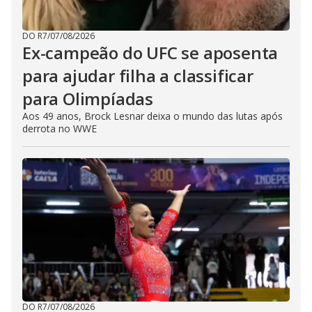
DO R7
/
07/08/2026
Ex-campeão do UFC se aposenta
para ajudar filha a classificar
para Olimpíadas
Aos 49 anos, Brock Lesnar deixa o mundo das lutas após
derrota no WWE
DO R7
/
07/08/2026