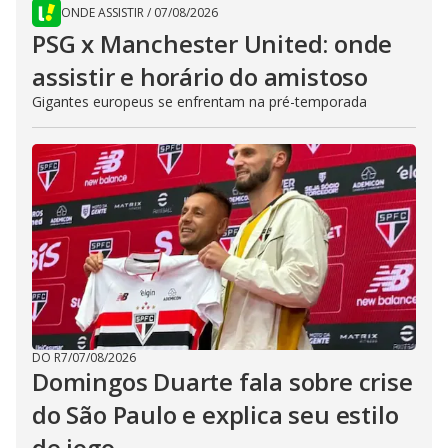
ONDE ASSISTIR
/
07/08/2026
PSG x Manchester United: onde
assistir e horário do amistoso
Gigantes europeus se enfrentam na pré-temporada
DO R7
/
07/08/2026
Domingos Duarte fala sobre crise
do São Paulo e explica seu estilo
de jogo