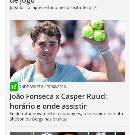
Jogador foi apresentado nesta sexta-feira (7)
ONDE ASSISTIR
/
07/08/2026
João Fonseca x Casper Ruud:
horário e onde assistir
Se derrotar novamente o norueguês, o brasileiro enfrenta
Shelton ou Bergs nas oitavas