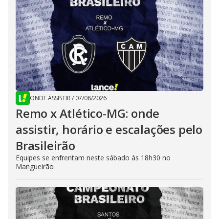
ONDE ASSISTIR
/
07/08/2026
Remo x Atlético-MG: onde
assistir, horário e escalações pelo
Brasileirão
Equipes se enfrentam neste sábado às 18h30 no
Mangueirão