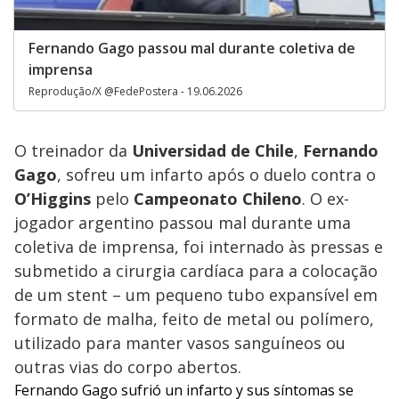
Fernando Gago passou mal durante coletiva de
imprensa
Reprodução/X @FedePostera - 19.06.2026
O treinador da
Universidad de Chile
,
Fernando
Gago
, sofreu um infarto após o duelo contra o
O’Higgins
pelo
Campeonato Chileno
. O ex-
jogador argentino passou mal durante uma
coletiva de imprensa, foi internado às pressas e
submetido a cirurgia cardíaca para a colocação
de um stent – um pequeno tubo expansível em
formato de malha, feito de metal ou polímero,
utilizado para manter vasos sanguíneos ou
outras vias do corpo abertos.
Fernando Gago sufrió un infarto y sus síntomas se