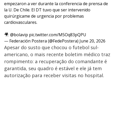
empezaron a ver durante la conferencia de prensa de
la U. De Chile. El DT tuvo que ser intervenido
quirúrgicame de urgencia por problemas
cardiovasculares.
🎥:
@bolavip
pic.twitter.com/M5Oq83pQPU
— Federación Postera (@FedePostera)
June 20, 2026
Apesar do susto que chocou o futebol sul-
americano, o mais recente boletim médico traz
rompimento: a recuperação do comandante é
garantida, seu quadro é estável e ele já tem
autorização para receber visitas no hospital.