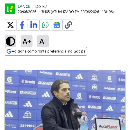
LANCE
|
Do R7
20/06/2026 - 13H05
(ATUALIZADO EM
20/06/2026 - 13H06
)
A+
A-
Adicione como fonte preferencial no Google
Opens in new window