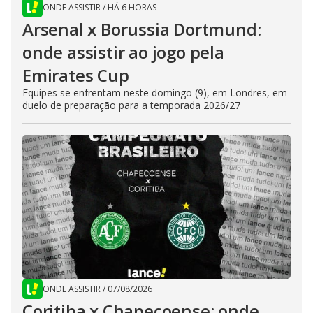
ONDE ASSISTIR
/
HÁ 6 HORAS
Arsenal x Borussia Dortmund:
onde assistir ao jogo pela
Emirates Cup
Equipes se enfrentam neste domingo (9), em Londres, em
duelo de preparação para a temporada 2026/27
ONDE ASSISTIR
/
07/08/2026
Coritiba x Chapecoense: onde