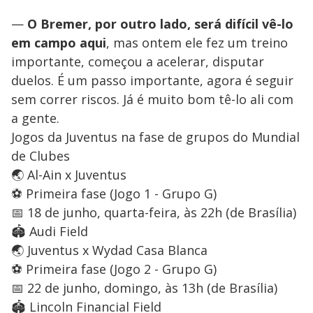
—
O Bremer, por outro lado, será difícil vê-lo
em campo aqui
, mas ontem ele fez um treino
importante, começou a acelerar, disputar
duelos. É um passo importante, agora é seguir
sem correr riscos. Já é muito bom tê-lo ali com
a gente.
Jogos da Juventus na fase de grupos do Mundial
de Clubes
🌏 Al-Ain x Juventus
⚽ Primeira fase (Jogo 1 - Grupo G)
📅 18 de junho, quarta-feira, às 22h (de Brasília)
🏟️ Audi Field
🌏 Juventus x Wydad Casa Blanca
⚽ Primeira fase (Jogo 2 - Grupo G)
📅 22 de junho, domingo, às 13h (de Brasília)
🏟️ Lincoln Financial Field