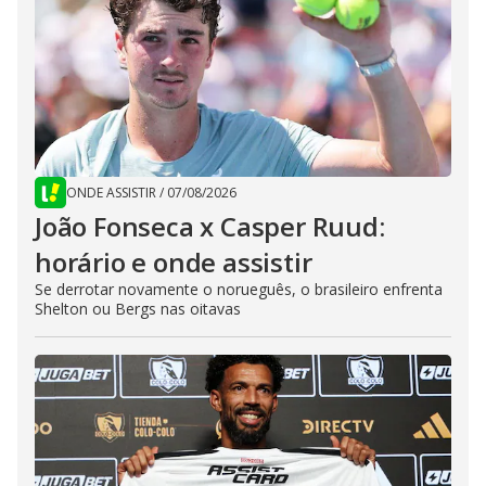
ONDE ASSISTIR
/
07/08/2026
João Fonseca x Casper Ruud:
horário e onde assistir
Se derrotar novamente o norueguês, o brasileiro enfrenta
Shelton ou Bergs nas oitavas