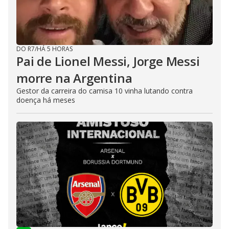
DO R7
/
HÁ 5 HORAS
Pai de Lionel Messi, Jorge Messi
morre na Argentina
Gestor da carreira do camisa 10 vinha lutando contra
doença há meses