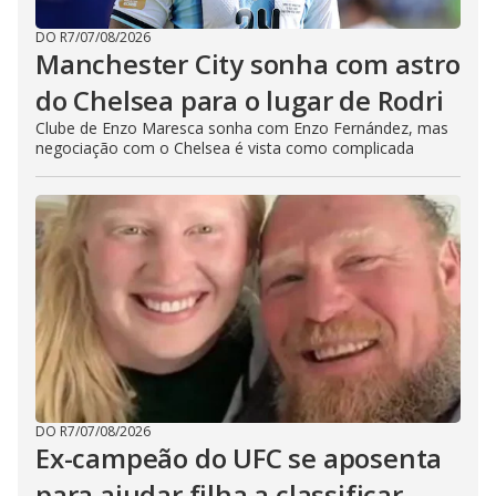
DO R7
/
07/08/2026
Manchester City sonha com astro
do Chelsea para o lugar de Rodri
Clube de Enzo Maresca sonha com Enzo Fernández, mas
negociação com o Chelsea é vista como complicada
DO R7
/
07/08/2026
Ex-campeão do UFC se aposenta
para ajudar filha a classificar