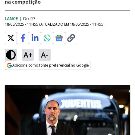
na competição
LANCE
|
Do R7
18/06/2025 - 11H55
(ATUALIZADO EM
18/06/2025 - 11H55
)
A+
A-
Adicione como fonte preferencial no Google
Opens in new window