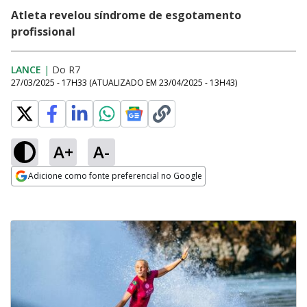
Atleta revelou síndrome de esgotamento
profissional
LANCE
|
Do R7
27/03/2025 - 17H33
(ATUALIZADO EM
23/04/2025 - 13H43
)
A+
A-
Adicione como fonte preferencial no Google
Opens in new window