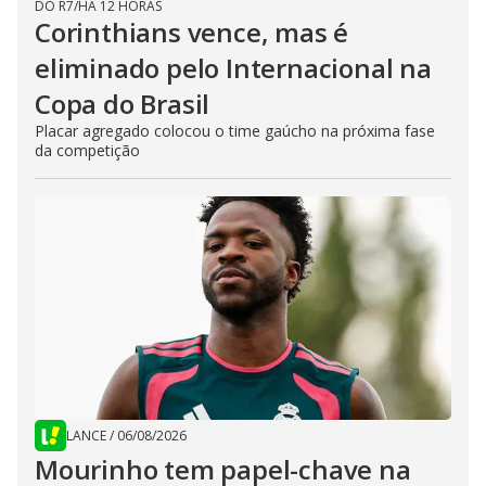
DO R7
/
HÁ 12 HORAS
Corinthians vence, mas é
eliminado pelo Internacional na
Copa do Brasil
Placar agregado colocou o time gaúcho na próxima fase
da competição
LANCE
/
06/08/2026
Mourinho tem papel-chave na