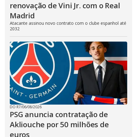
renovação de Vini Jr. com o Real
Madrid
Atacante assinou novo contrato com o clube espanhol até
2032
DO R7
/
06/08/2026
PSG anuncia contratação de
Akliouche por 50 milhões de
euros