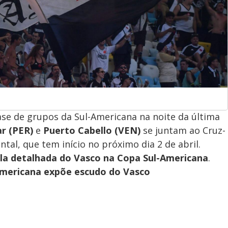
ase de grupos da Sul-Americana na noite da última
r (PER)
e
Puerto Cabello (VEN)
se juntam ao Cruz-
tal, que tem início no próximo dia 2 de abril.
la detalhada do Vasco na Copa Sul-Americana
.
-Americana expõe escudo do Vasco