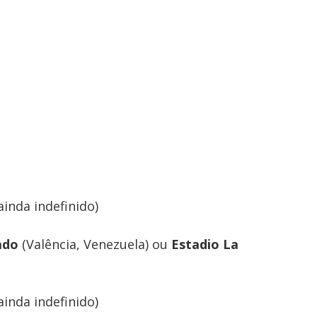
ainda indefinido)
ado
(Valência, Venezuela) ou
Estadio La
ainda indefinido)