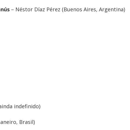
anús
– Néstor Díaz Pérez (Buenos Aires, Argentina)
ainda indefinido)
aneiro, Brasil)