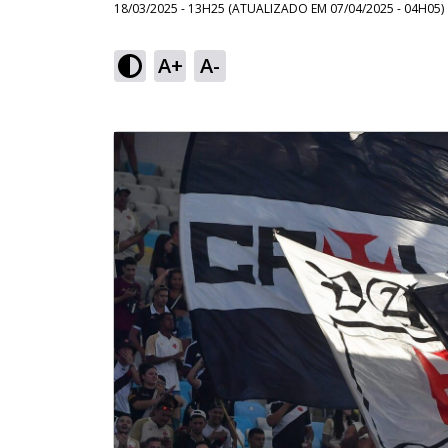
18/03/2025 - 13H25
(ATUALIZADO EM
07/04/2025 - 04H05
)
A+
A-