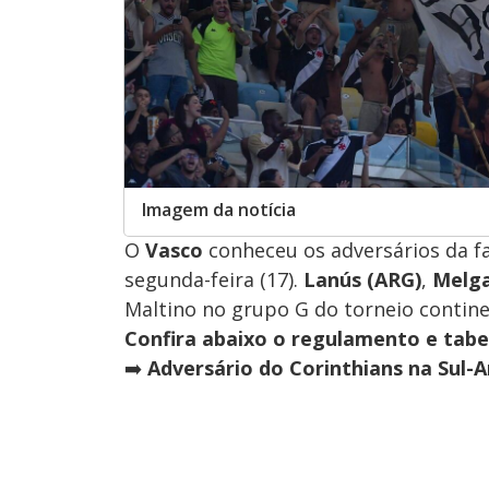
Imagem da notícia
O
Vasco
conheceu os adversários da f
segunda-feira (17).
Lanús (ARG)
,
Melga
Maltino no grupo G do torneio continen
Confira abaixo o regulamento e tabe
➡️
Adversário do Corinthians na Sul