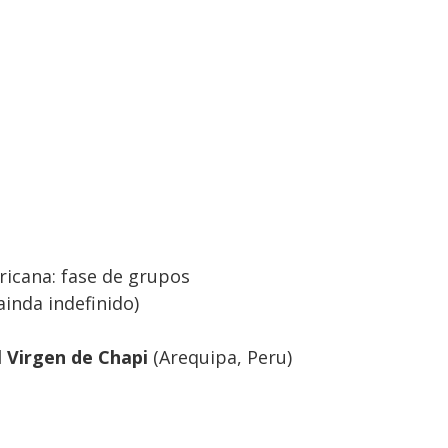
ricana: fase de grupos
ainda indefinido)
 Virgen de Chapi
(Arequipa, Peru)