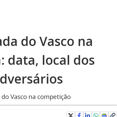
ada do Vasco na
 data, local dos
adversários
ão do Vasco na competição