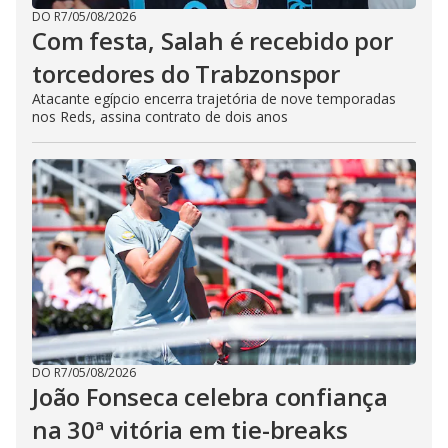
DO R7
/
05/08/2026
Com festa, Salah é recebido por
torcedores do Trabzonspor
Atacante egípcio encerra trajetória de nove temporadas
nos Reds, assina contrato de dois anos
DO R7
/
05/08/2026
João Fonseca celebra confiança
na 30ª vitória em tie-breaks