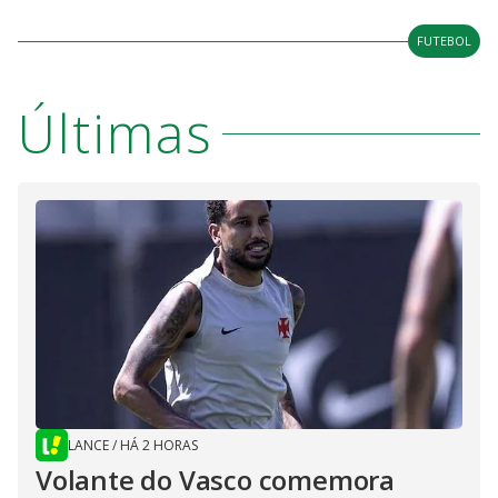
FUTEBOL
Últimas
LANCE
/
HÁ 2 HORAS
Volante do Vasco comemora