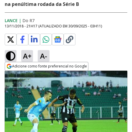
na penúltima rodada da Série B
LANCE
|
Do R7
13/11/2018 - 21H17
(ATUALIZADO EM
30/09/2025 - 03H11
)
A+
A-
Adicione como fonte preferencial no Google
Opens in new window