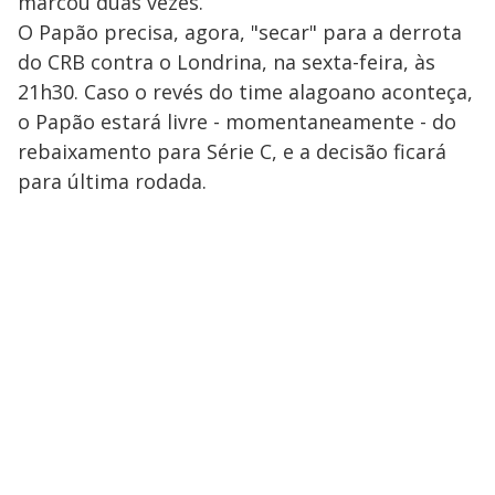
marcou duas vezes.
O Papão precisa, agora, "secar" para a derrota
do CRB contra o Londrina, na sexta-feira, às
21h30. Caso o revés do time alagoano aconteça,
o Papão estará livre - momentaneamente - do
rebaixamento para Série C, e a decisão ficará
para última rodada.