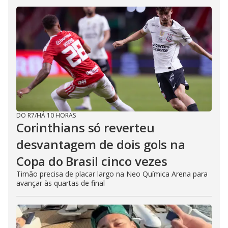
DO R7
/
HÁ 10 HORAS
Corinthians só reverteu
desvantagem de dois gols na
Copa do Brasil cinco vezes
Timão precisa de placar largo na Neo Química Arena para
avançar às quartas de final