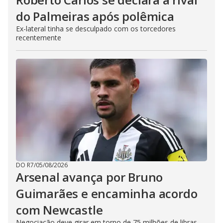
do Palmeiras após polêmica
Ex-lateral tinha se desculpado com os torcedores
recentemente
DO R7
/
05/08/2026
Arsenal avança por Bruno
Guimarães e encaminha acordo
com Newcastle
Negociação deve girar em torno de 75 milhões de libras