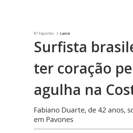
R7 Esportes
Lance
Surfista brasi
ter coração pe
agulha na Cos
Fabiano Duarte, de 42 anos, s
em Pavones