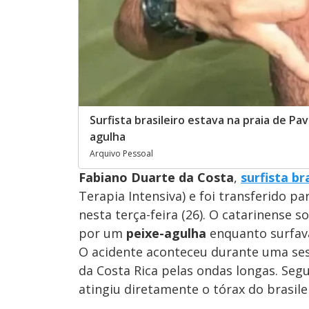
Surfista brasileiro estava na praia de Pa
agulha
Arquivo Pessoal
Fabiano Duarte da Costa
,
surfista br
Terapia Intensiva) e foi transferido p
nesta terça-feira (26). O catarinense 
por um
peixe-agulha
enquanto surfava 
O acidente aconteceu durante uma ses
da Costa Rica pelas ondas longas. Segu
atingiu diretamente o tórax do brasile