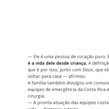
— Ele é uma pessoa de coração puro. É
é a vida dele desde criança.
A definiç
que é por isso, junto com Deus, que ele
voltar para casa — afirmou.
A família também divulgou um comuni
equipes de emergência da Costa Rica e
cirurgia.
— A pronta atuação das equipes costa-
vida — destacou o texto.