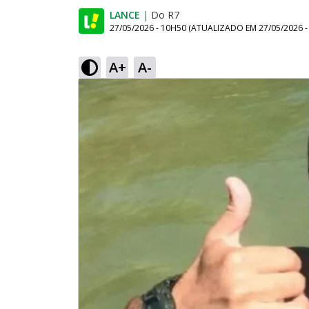
LANCE
|
Do R7
27/05/2026 - 10H50
(ATUALIZADO EM
27/05/2026 
A+
A-