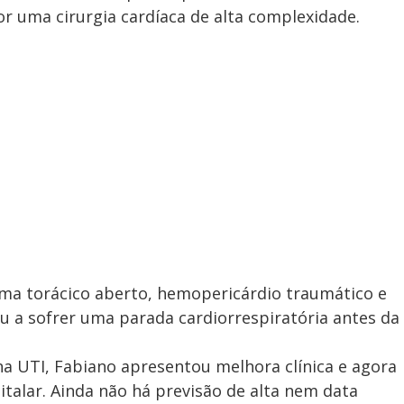
or uma cirurgia cardíaca de alta complexidade.
 torácico aberto, hemopericárdio traumático e
ou a sofrer uma parada cardiorrespiratória antes da
a UTI, Fabiano apresentou melhora clínica e agora
alar. Ainda não há previsão de alta nem data