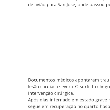
de avião para San José, onde passou p
Documentos médicos apontaram trauma
lesão cardíaca severa. O surfista cheg
intervenção cirúrgica.
Após dias internado em estado grave n
segue em recuperação no quarto hospit