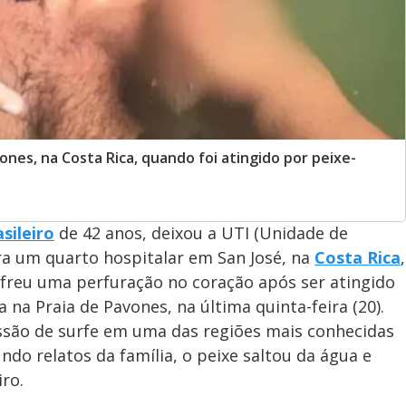
vones, na Costa Rica, quando foi atingido por peixe-
asileiro
de 42 anos, deixou a UTI (Unidade de
ara um quarto hospitalar em San José, na
Costa Rica
,
sofreu uma perfuração no coração após ser atingido
na Praia de Pavones, na última quinta-feira (20).
são de surfe em uma das regiões mais conhecidas
ndo relatos da família, o peixe saltou da água e
iro.