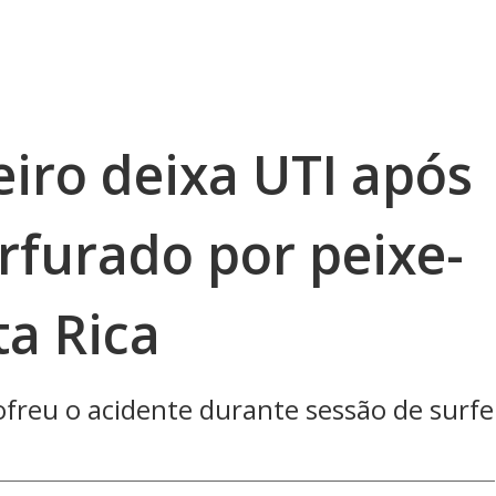
leiro deixa UTI após
rfurado por peixe-
ta Rica
ofreu o acidente durante sessão de surfe