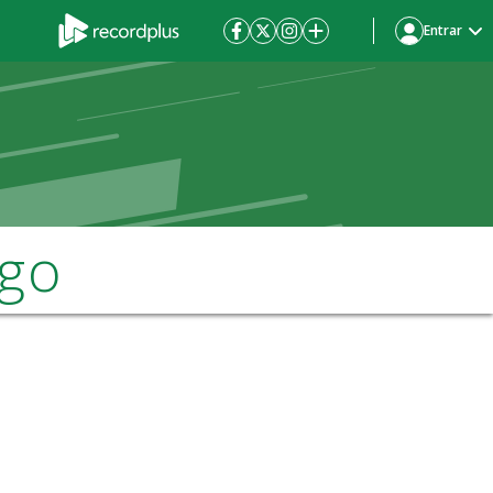
Entrar
ngo