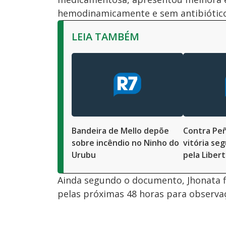
hemodinamicamente e sem antibiótico
LEIA TAMBÉM
Bandeira de Mello depõe
Contra Peña
sobre incêndio no Ninho do
vitória se
Urubu
pela Liber
Ainda segundo o documento, Jhonata f
pelas próximas 48 horas para observa