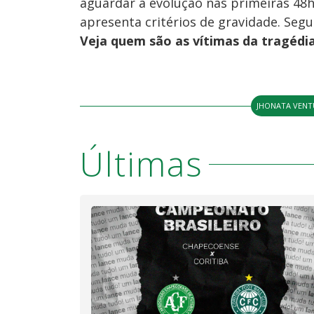
aguardar a evolução nas primeiras 4
apresenta critérios de gravidade. Seg
Veja quem são as vítimas da tragéd
JHONATA VENT
Últimas