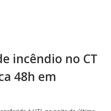
de incêndio no CT
fica 48h em