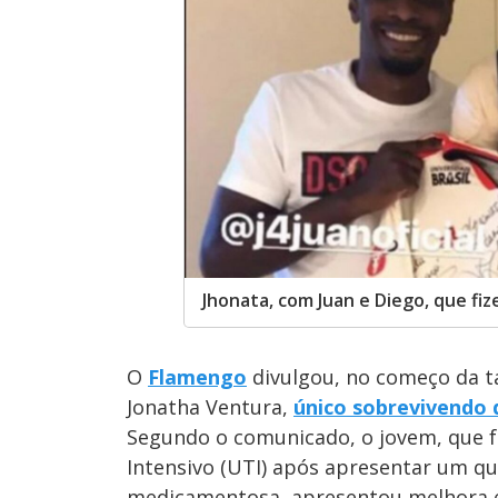
Jhonata, com Juan e Diego, que fiz
O
Flamengo
divulgou, no começo da ta
Jonatha Ventura,
único sobrevivendo 
Segundo o comunicado, o jovem, que f
Intensivo (UTI) após apresentar um q
medicamentosa, apresentou melhora em