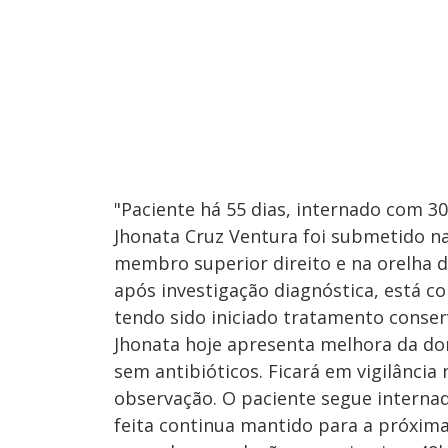
"Paciente há 55 dias, internado com 3
Jhonata Cruz Ventura foi submetido na
membro superior direito e na orelha d
após investigação diagnóstica, está c
tendo sido iniciado tratamento conser
Jhonata hoje apresenta melhora da do
sem antibióticos. Ficará em vigilância
observação. O paciente segue internad
feita continua mantido para a próxima