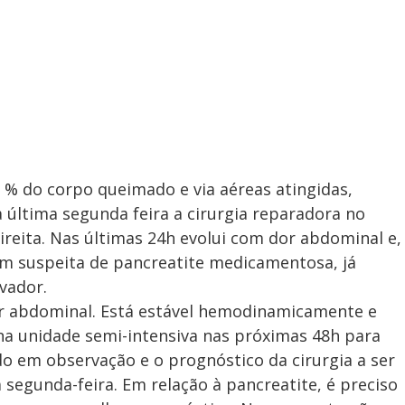
0 % do corpo queimado e via aéreas atingidas,
 última segunda feira a cirurgia reparadora no
ireita. Nas últimas 24h evolui com dor abdominal e,
om suspeita de pancreatite medicamentosa, já
vador.
r abdominal. Está estável hemodinamicamente e
 na unidade semi-intensiva nas próximas 48h para
o em observação e o prognóstico da cirurgia a ser
 segunda-feira. Em relação à pancreatite, é preciso