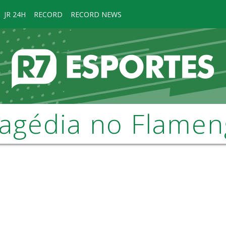
JR 24H
RECORD
RECORD NEWS
agédia no Flame