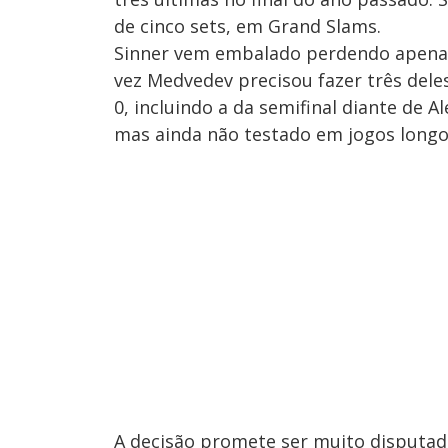
de cinco sets, em Grand Slams.
Sinner vem embalado perdendo apenas 
vez Medvedev precisou fazer três deles
0, incluindo a da semifinal diante de 
mas ainda não testado em jogos longo
A decisão promete ser muito disputad