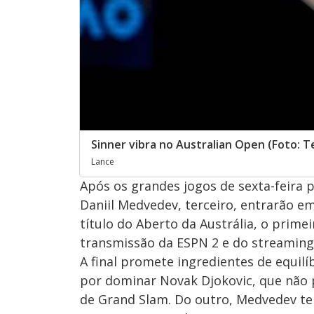
Sinner vibra no Australian Open (Foto: T
Lance
Após os grandes jogos de sexta-feira p
Daniil Medvedev, terceiro, entrarão e
título do Aberto da Austrália, o prim
transmissão da ESPN 2 e do streaming 
A final promete ingredientes de equilí
por dominar Novak Djokovic, que não p
de Grand Slam. Do outro, Medvedev te