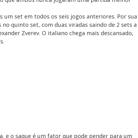
um set em todos os seis jogos anteriores. Por sua
 no quinto set, com duas viradas saindo de 2 sets a
Alexander Zverev. O italiano chega mais descansado,
s.
a, e o saque é um fator que pode pender para um