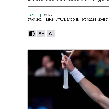
LANCE
|
Do R7
27/01/2024 - 12H24
(ATUALIZADO EM
19/04/2024 - 20H32
)
A+
A-