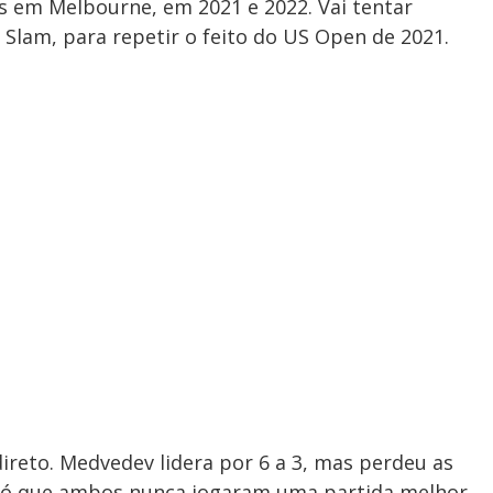
 em Melbourne, em 2021 e 2022. Vai tentar
Slam, para repetir o feito do US Open de 2021.
direto. Medvedev lidera por 6 a 3, mas perdeu as
. Só que ambos nunca jogaram uma partida melhor