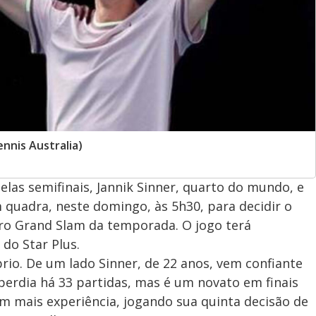
ennis Australia)
elas semifinais, Jannik Sinner, quarto do mundo, e
m quadra, neste domingo, às 5h30, para decidir o
eiro Grand Slam da temporada. O jogo terá
do Star Plus.
brio. De um lado Sinner, de 22 anos, vem confiante
erdia há 33 partidas, mas é um novato em finais
m mais experiência, jogando sua quinta decisão de