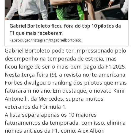
Gabriel Bortoleto ficou fora do top 10 pilotos da
F1 que mais receberam
Reprodução/Instagram/@gabrielbortoleto_
Gabriel Bortoleto pode ter impressionado pelo
desempenho na temporada de estreia, mas
ficou longe de ser o mais bem pago da F1 2025.
Nesta terça-feira (9), a revista norte-americana
Forbes divulgou o ranking dos pilotos que mais
faturaram no ano. Em destaque, o novato Kimi
Antonelli, da Mercedes, supera muitos
veteranos da Fórmula 1.
A lista separa apenas os 10 maiores
faturamentos da temporada, com isso, elimina
nomes antigos da F1, como: Alex Albon