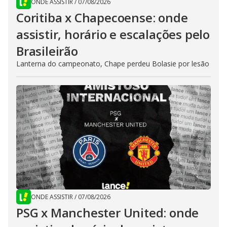
ONDE ASSISTIR
/
07/08/2026
Coritiba x Chapecoense: onde
assistir, horário e escalações pelo
Brasileirão
Lanterna do campeonato, Chape perdeu Bolasie por lesão
ONDE ASSISTIR
/
07/08/2026
PSG x Manchester United: onde