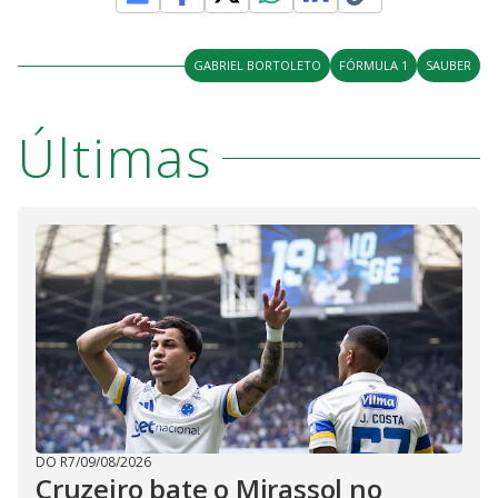
GABRIEL BORTOLETO
FÓRMULA 1
SAUBER
Últimas
DO R7
/
09/08/2026
Cruzeiro bate o Mirassol no