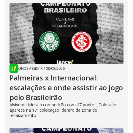
ONDE ASSISTIR
/
08/08/2026
Palmeiras x Internacional:
escalações e onde assistir ao jogo
pelo Brasileirão
Alviverde lidera a competição com 47 pontos; Colorado
aparece na 17ª colocação, dentro da zona de
rebaixamento