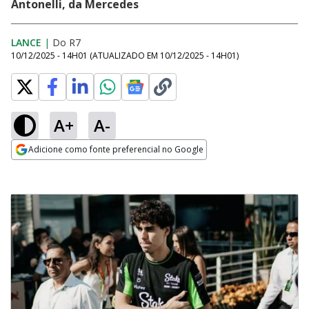
Antonelli, da Mercedes
LANCE
|
Do R7
10/12/2025 - 14H01
(ATUALIZADO EM
10/12/2025 - 14H01
)
A+
A-
Adicione como fonte preferencial no Google
Opens in new window