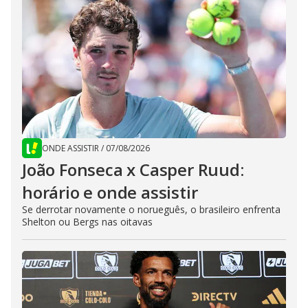
ONDE ASSISTIR
/
07/08/2026
João Fonseca x Casper Ruud:
horário e onde assistir
Se derrotar novamente o norueguês, o brasileiro enfrenta
Shelton ou Bergs nas oitavas