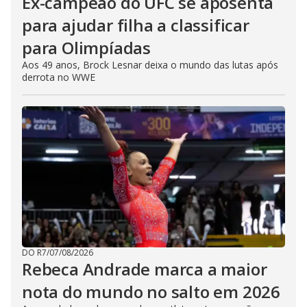
Ex-campeão do UFC se aposenta
para ajudar filha a classificar
para Olimpíadas
Aos 49 anos, Brock Lesnar deixa o mundo das lutas após
derrota no WWE
DO R7
/
07/08/2026
Rebeca Andrade marca a maior
nota do mundo no salto em 2026