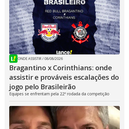
ONDE ASSISTIR
/
08/08/2026
Bragantino x Corinthians: onde
assistir e prováveis escalações do
jogo pelo Brasileirão
Equipes se enfrentam pela 22º rodada da competição