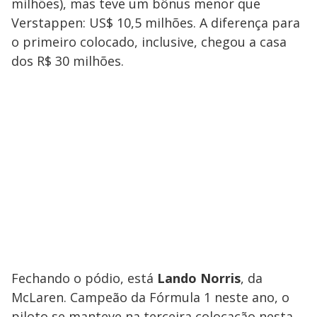
milhões), mas teve um bônus menor que
Verstappen: US$ 10,5 milhões. A diferença para
o primeiro colocado, inclusive, chegou a casa
dos R$ 30 milhões.
Fechando o pódio, está
Lando Norris
, da
McLaren. Campeão da Fórmula 1 neste ano, o
piloto se manteve na terceira colocação nesta