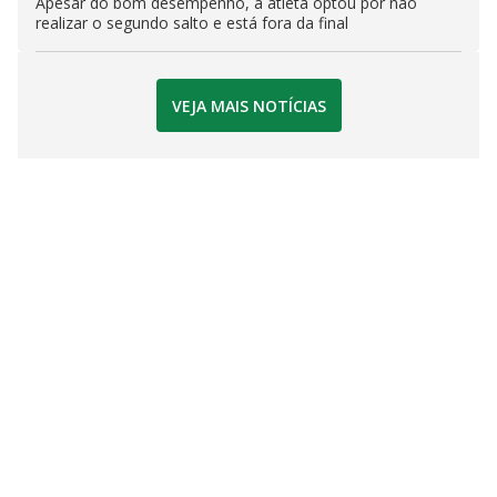
Apesar do bom desempenho, a atleta optou por não
realizar o segundo salto e está fora da final
VEJA MAIS NOTÍCIAS