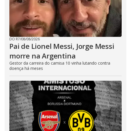
DO R7
/
08/08/2026
Pai de Lionel Messi, Jorge Messi
morre na Argentina
Gestor da carreira do camisa 10 vinha lutando contra
doença há meses