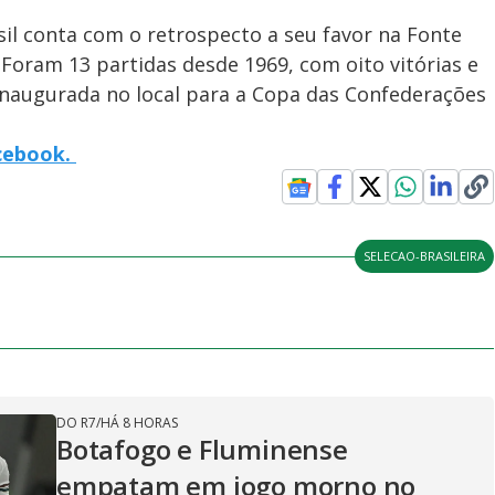
sil conta com o retrospecto a seu favor na Fonte
 Foram 13 partidas desde 1969, com oito vitórias e
inaugurada no local para a Copa das Confederações
acebook.
SELECAO-BRASILEIRA
DO R7
/
HÁ 8 HORAS
Botafogo e Fluminense
empatam em jogo morno no