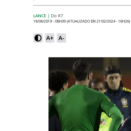
LANCE
|
Do R7
18/06/2019 - 08H00
(ATUALIZADO EM
21/02/2024 - 16H26
)
A+
A-