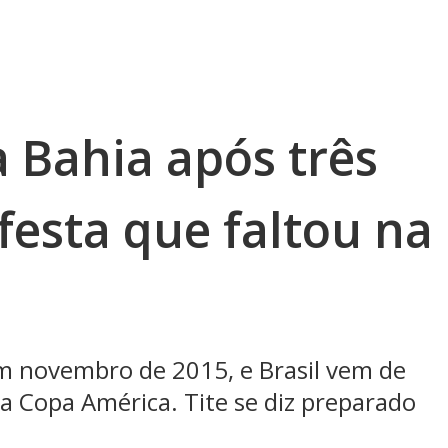
à Bahia após três
festa que faltou na
em novembro de 2015, e Brasil vem de
na Copa América. Tite se diz preparado