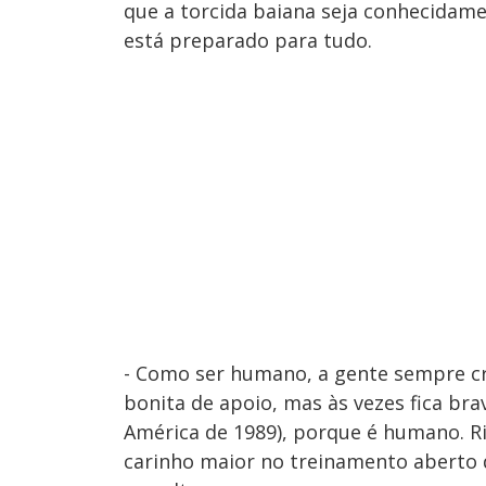
que a torcida baiana seja conhecidame
está preparado para tudo.
- Como ser humano, a gente sempre cri
bonita de apoio, mas às vezes fica br
América de 1989), porque é humano. R
carinho maior no treinamento aberto 