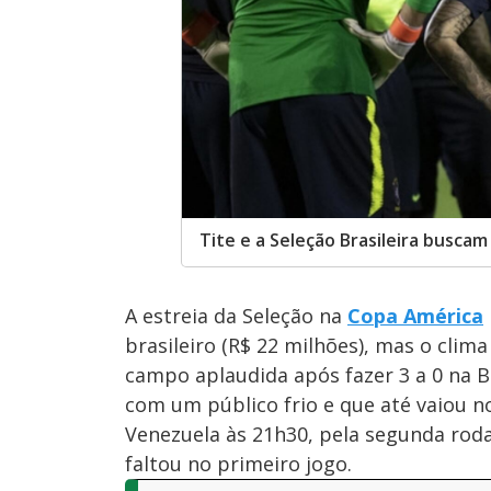
Tite e a Seleção Brasileira busc
A estreia da Seleção na
Copa América
brasileiro (R$ 22 milhões), mas o clim
campo aplaudida após fazer 3 a 0 na 
com um público frio e que até vaiou no 
Venezuela às 21h30, pela segunda roda
faltou no primeiro jogo.