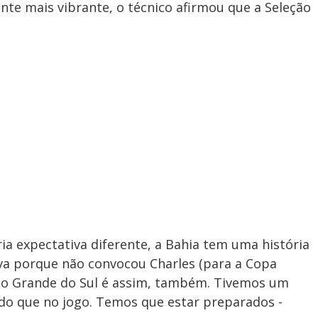
nte mais vibrante, o técnico afirmou que a Seleção
a expectativa diferente, a Bahia tem uma história
ava porque não convocou Charles (para a Copa
io Grande do Sul é assim, também. Tivemos um
do que no jogo. Temos que estar preparados -