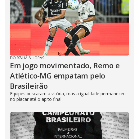
DO R7
/
HÁ 8 HORAS
Em jogo movimentado, Remo e
Atlético-MG empatam pelo
Brasileirão
Equipes buscaram a vitória, mas a igualdade permaneceu
no placar até o apito final