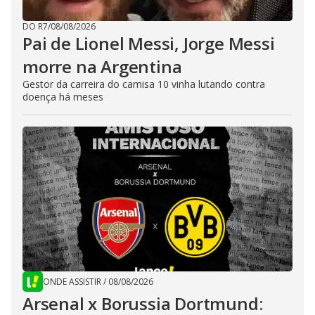
DO R7
/
08/08/2026
Pai de Lionel Messi, Jorge Messi
morre na Argentina
Gestor da carreira do camisa 10 vinha lutando contra
doença há meses
ONDE ASSISTIR
/
08/08/2026
Arsenal x Borussia Dortmund: