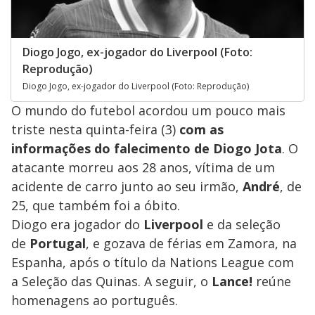
Diogo Jogo, ex-jogador do Liverpool (Foto:
Reprodução)
Diogo Jogo, ex-jogador do Liverpool (Foto: Reprodução)
O mundo do futebol acordou um pouco mais
triste nesta quinta-feira (3)
com as
informações do falecimento de Diogo Jota
. O
atacante morreu aos 28 anos, vítima de um
acidente de carro junto ao seu irmão,
André
, de
25, que também foi a óbito.
Diogo era jogador do
Liverpool
e da seleção
de
Portugal
, e gozava de férias em Zamora, na
Espanha, após o título da Nations League com
a Seleção das Quinas. A seguir, o
Lance!
reúne
homenagens ao português.