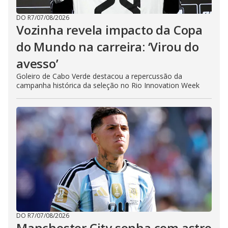
DO R7
/
07/08/2026
Vozinha revela impacto da Copa
do Mundo na carreira: ‘Virou do
avesso’
Goleiro de Cabo Verde destacou a repercussão da
campanha histórica da seleção no Rio Innovation Week
DO R7
/
07/08/2026
Manchester City sonha com astro