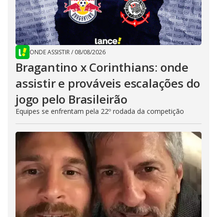
ONDE ASSISTIR
/
08/08/2026
Bragantino x Corinthians: onde
assistir e prováveis escalações do
jogo pelo Brasileirão
Equipes se enfrentam pela 22º rodada da competição