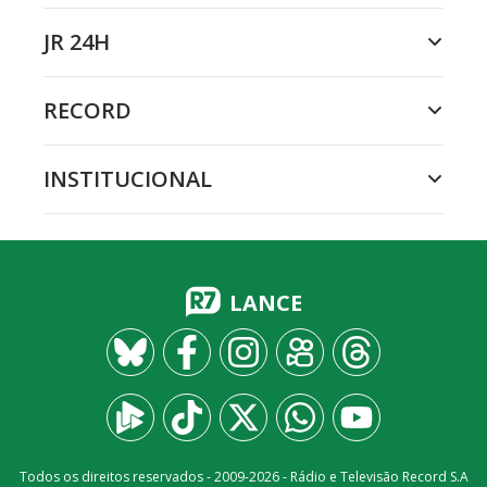
JR 24H
RECORD
INSTITUCIONAL
LANCE
Todos os direitos reservados - 2009-
2026
- Rádio e Televisão Record S.A