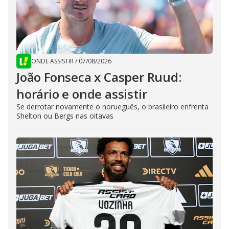
ONDE ASSISTIR
/
07/08/2026
João Fonseca x Casper Ruud:
horário e onde assistir
Se derrotar novamente o norueguês, o brasileiro enfrenta
Shelton ou Bergs nas oitavas