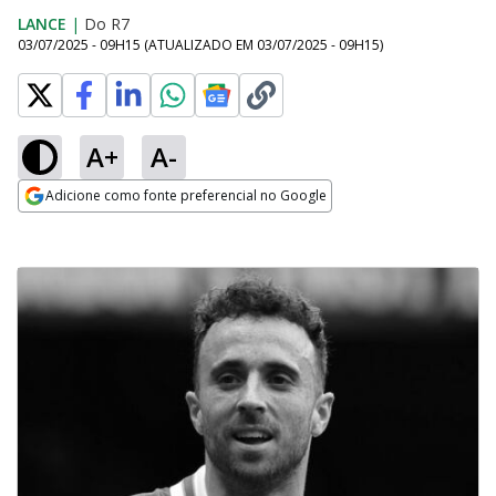
LANCE
|
Do R7
03/07/2025 - 09H15
(ATUALIZADO EM
03/07/2025 - 09H15
)
A+
A-
Adicione como fonte preferencial no Google
Opens in new window