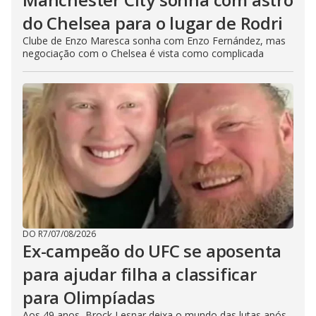
do Chelsea para o lugar de Rodri
Clube de Enzo Maresca sonha com Enzo Fernández, mas
negociação com o Chelsea é vista como complicada
DO R7
/
07/08/2026
Ex-campeão do UFC se aposenta
para ajudar filha a classificar
para Olimpíadas
Aos 49 anos, Brock Lesnar deixa o mundo das lutas após