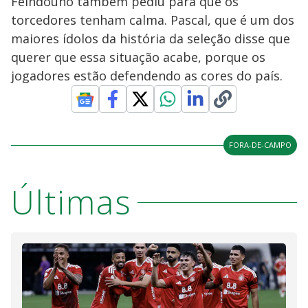
Feindouno também pediu para que os
torcedores tenham calma. Pascal, que é um dos
maiores ídolos da história da seleção disse que
querer que essa situação acabe, porque os
jogadores estão defendendo as cores do país.
FORA-DE-CAMPO
Últimas