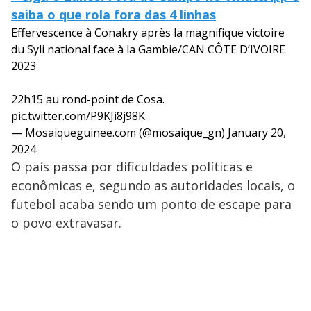
saiba o que rola fora das 4 linhas
Effervescence à Conakry après la magnifique victoire
du Syli national face à la Gambie/CAN CÔTE D’IVOIRE
2023
22h15 au rond-point de Cosa.
pic.twitter.com/P9KJi8j98K
— Mosaiqueguinee.com (@mosaique_gn)
January 20,
2024
O país passa por dificuldades políticas e
econômicas e, segundo as autoridades locais, o
futebol acaba sendo um ponto de escape para
o povo extravasar.