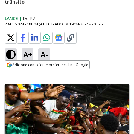
trânsito
LANCE
|
Do R7
23/01/2024 - 18H04
(ATUALIZADO EM
19/04/2024 - 20H26
)
A+
A-
Adicione como fonte preferencial no Google
Opens in new window