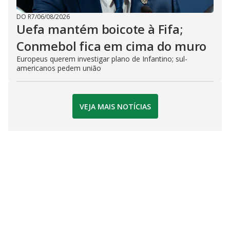
DO R7
/
06/08/2026
Uefa mantém boicote à Fifa;
Conmebol fica em cima do muro
Europeus querem investigar plano de Infantino; sul-
americanos pedem união
VEJA MAIS NOTÍCIAS