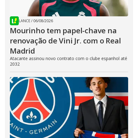
LANCE
/
06/08/2026
Mourinho tem papel-chave na
renovação de Vini Jr. com o Real
Madrid
Atacante assinou novo contrato com o clube espanhol até
2032