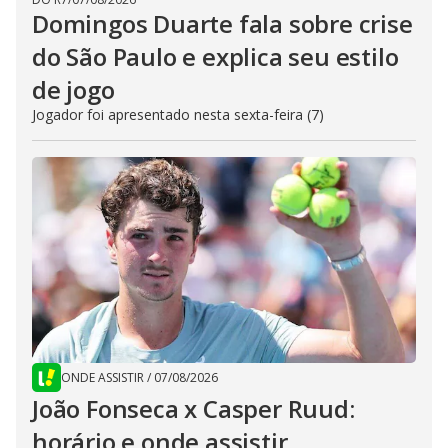
Domingos Duarte fala sobre crise
do São Paulo e explica seu estilo
de jogo
Jogador foi apresentado nesta sexta-feira (7)
ONDE ASSISTIR
/
07/08/2026
João Fonseca x Casper Ruud:
horário e onde assistir