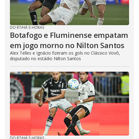
DO R7
/
HÁ 5 HORAS
Botafogo e Fluminense empatam
em jogo morno no Nilton Santos
Alex Telles e Ignácio fizeram os gols no Clássico Vovô,
disputado no estádio Nilton Santos
DO R7
/
HÁ 5 HORAS