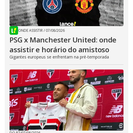
ONDE ASSISTIR
/
07/08/2026
PSG x Manchester United: onde
assistir e horário do amistoso
Gigantes europeus se enfrentam na pré-temporada
DO R7
/
07/08/2026