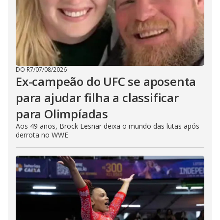
DO R7
/
07/08/2026
Ex-campeão do UFC se aposenta
para ajudar filha a classificar
para Olimpíadas
Aos 49 anos, Brock Lesnar deixa o mundo das lutas após
derrota no WWE