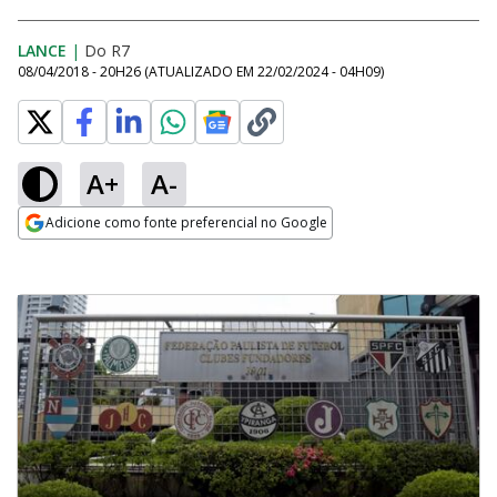
LANCE
|
Do R7
08/04/2018 - 20H26
(ATUALIZADO EM
22/02/2024 - 04H09
)
A+
A-
Adicione como fonte preferencial no Google
Opens in new window