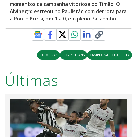
momentos da campanha vitoriosa do Timão: O
Alvinegro estreou no Paulistão com derrota para
a Ponte Preta, por 1 a 0, em pleno Pacaembu
PALMEIRAS
CORINTHIANS
CAMPEONATO PAULISTA
Últimas