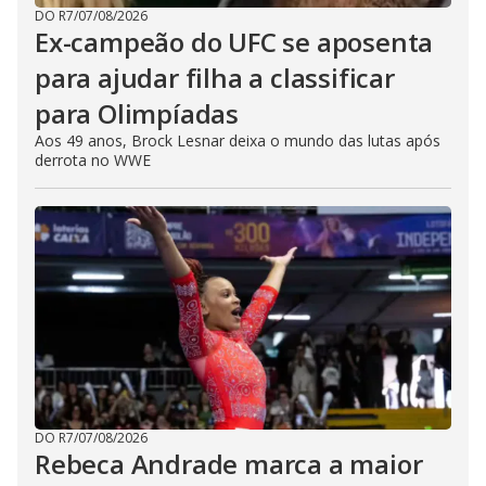
DO R7
/
07/08/2026
Ex-campeão do UFC se aposenta
para ajudar filha a classificar
para Olimpíadas
Aos 49 anos, Brock Lesnar deixa o mundo das lutas após
derrota no WWE
DO R7
/
07/08/2026
Rebeca Andrade marca a maior