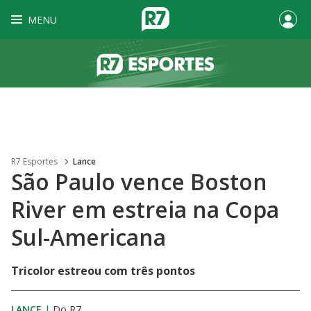
MENU
R7 Esportes
Lance
São Paulo vence Boston
River em estreia na Copa
Sul-Americana
Tricolor estreou com três pontos
LANCE
|
Do R7