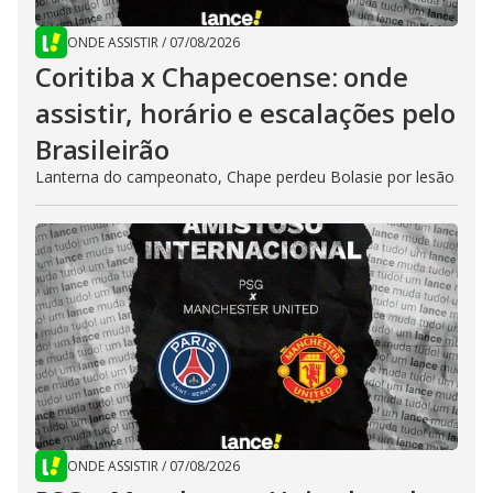
ONDE ASSISTIR
/
07/08/2026
Coritiba x Chapecoense: onde
assistir, horário e escalações pelo
Brasileirão
Lanterna do campeonato, Chape perdeu Bolasie por lesão
ONDE ASSISTIR
/
07/08/2026