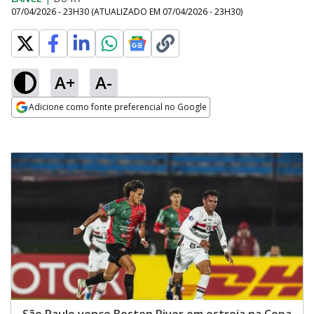
07/04/2026 - 23H30
(ATUALIZADO EM
07/04/2026 - 23H30
)
A+
A-
Adicione como fonte preferencial no Google
Opens in new window
São Paulo vence Boston River em estreia na Copa