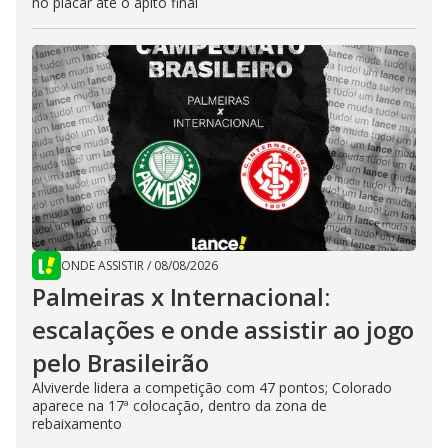
no placar até o apito final
ONDE ASSISTIR
/
08/08/2026
Palmeiras x Internacional:
escalações e onde assistir ao jogo
pelo Brasileirão
Alviverde lidera a competição com 47 pontos; Colorado
aparece na 17ª colocação, dentro da zona de
rebaixamento