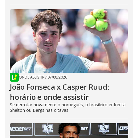
ONDE ASSISTIR
/
07/08/2026
João Fonseca x Casper Ruud:
horário e onde assistir
Se derrotar novamente o norueguês, o brasileiro enfrenta
Shelton ou Bergs nas oitavas