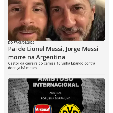
DO R7
/
08/08/2026
Pai de Lionel Messi, Jorge Messi
morre na Argentina
Gestor da carreira do camisa 10 vinha lutando contra
doença há meses