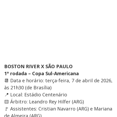
BOSTON RIVER X SÃO PAULO
1ª rodada – Copa Sul-Americana
📆 Data e horário: terça-feira, 7 de abril de 2026,
às 21h30 (de Brasília)
📍 Local: Estádio Centenário
🟨 Árbitro: Leandro Rey Hilfer (ARG)
🚩 Assistentes: Cristian Navarro (ARG) e Mariana
de Almeira (ARG)