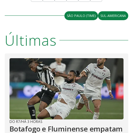
SÃO PAULO (TIME)
SUL-AMERICANA
Últimas
DO R7
/
HÁ 3 HORAS
Botafogo e Fluminense empatam