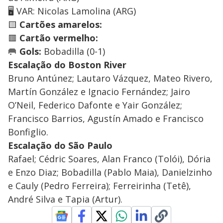
🖥️ VAR: Nicolas Lamolina (ARG)
🟨
Cartões amarelos:
🟥
Cartão vermelho:
🥅
Gols:
Bobadilla (0-1)
Escalação do Boston River
Bruno Antúnez; Lautaro Vázquez, Mateo Rivero,
Martín González e Ignacio Fernández; Jairo
O’Neil, Federico Dafonte e Yair González;
Francisco Barrios, Agustín Amado e Francisco
Bonfiglio.
Escalação do São Paulo
Rafael; Cédric Soares, Alan Franco (Tolói), Dória
e Enzo Diaz; Bobadilla (Pablo Maia), Danielzinho
e Cauly (Pedro Ferreira); Ferreirinha (Tetê),
André Silva e Tapia (Artur).