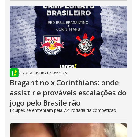
ONDE ASSISTIR
/
08/08/2026
Bragantino x Corinthians: onde
assistir e prováveis escalações do
jogo pelo Brasileirão
Equipes se enfrentam pela 22º rodada da competição