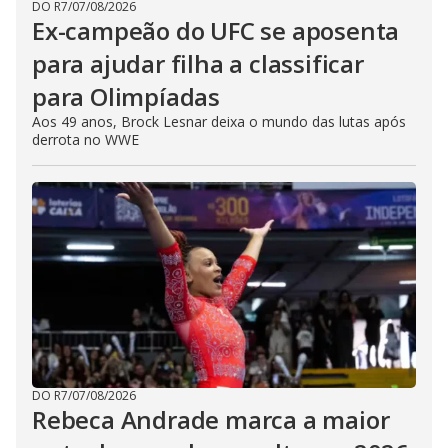
DO R7
/
07/08/2026
Ex-campeão do UFC se aposenta
para ajudar filha a classificar
para Olimpíadas
Aos 49 anos, Brock Lesnar deixa o mundo das lutas após
derrota no WWE
DO R7
/
07/08/2026
Rebeca Andrade marca a maior