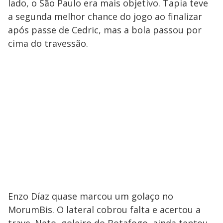
lado, o São Paulo era mais objetivo. Tapia teve
a segunda melhor chance do jogo ao finalizar
após passe de Cedric, mas a bola passou por
cima do travessão.
Enzo Díaz quase marcou um golaço no
MorumBis. O lateral cobrou falta e acertou a
trave. Neto, goleiro do Botafogo, ainda tentou