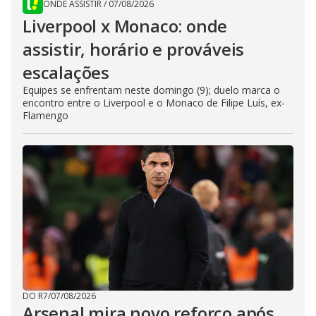
ONDE ASSISTIR
/
07/08/2026
Liverpool x Monaco: onde
assistir, horário e prováveis
escalações
Equipes se enfrentam neste domingo (9); duelo marca o
encontro entre o Liverpool e o Monaco de Filipe Luís, ex-
Flamengo
DO R7
/
07/08/2026
Arsenal mira novo reforço após