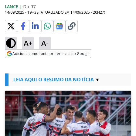
LANCE
|
Do R7
14/09/2025 - 19H38
(ATUALIZADO EM
14/09/2025 - 20H27
)
A+
A-
Adicione como fonte preferencial no Google
Opens in new window
LEIA AQUI O RESUMO DA NOTÍCIA