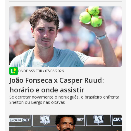
ONDE ASSISTIR
/
07/08/2026
João Fonseca x Casper Ruud:
horário e onde assistir
Se derrotar novamente o norueguês, o brasileiro enfrenta
Shelton ou Bergs nas oitavas