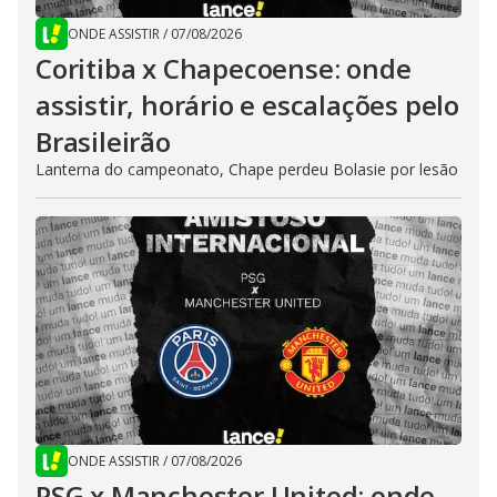
ONDE ASSISTIR
/
07/08/2026
Coritiba x Chapecoense: onde
assistir, horário e escalações pelo
Brasileirão
Lanterna do campeonato, Chape perdeu Bolasie por lesão
ONDE ASSISTIR
/
07/08/2026
PSG x Manchester United: onde