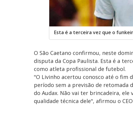
Esta é a terceira vez que o funkei
O São Caetano confirmou, neste domin
disputa da Copa Paulista. Esta é a terc
como atleta profissional de futebol.
"O Livinho acertou conosco até o fim d
período sem a previsão de retomada d
do Audax. Não vai ter brincadeira, ele 
qualidade técnica dele", afirmou o CE