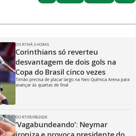
DO R7
/
HÁ 3 HORAS
Corinthians só reverteu
desvantagem de dois gols na
Copa do Brasil cinco vezes
Timão precisa de placar largo na Neo Química Arena para
avançar às quartas de final
DO R7
/
05/08/2026
‘Vagabundeando’: Neymar
ironiza e provoca presidente do