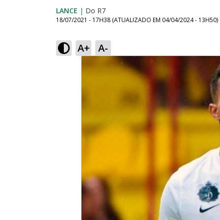
LANCE
|
Do R7
18/07/2021 - 17H38
(ATUALIZADO EM
04/04/2024 - 13H50
)
A+
A-