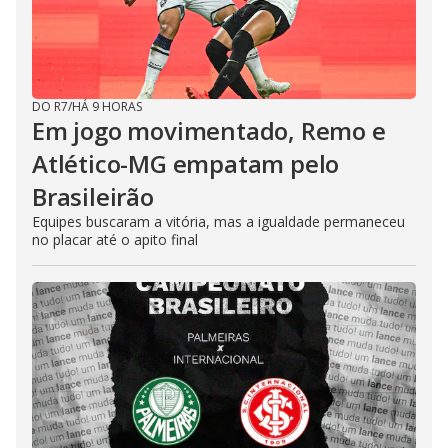
DO R7
/
HÁ 9 HORAS
Em jogo movimentado, Remo e
Atlético-MG empatam pelo
Brasileirão
Equipes buscaram a vitória, mas a igualdade permaneceu
no placar até o apito final