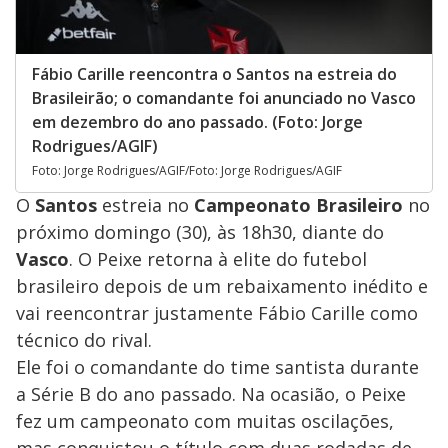
Fábio Carille reencontra o Santos na estreia do
Brasileirão; o comandante foi anunciado no Vasco
em dezembro do ano passado. (Foto: Jorge
Rodrigues/AGIF)
Foto: Jorge Rodrigues/AGIF/Foto: Jorge Rodrigues/AGIF
O
Santos
estreia no
Campeonato Brasileiro
no
próximo domingo (30), às 18h30, diante do
Vasco
. O Peixe retorna à elite do futebol
brasileiro depois de um rebaixamento inédito e
vai reencontrar justamente Fábio Carille como
técnico do rival.
Ele foi o comandante do time santista durante
a Série B do ano passado. Na ocasião, o Peixe
fez um campeonato com muitas oscilações,
mas conquistou o título com duas rodadas de