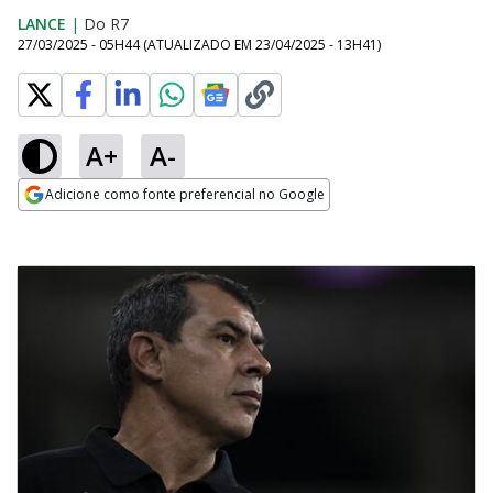
LANCE
|
Do R7
27/03/2025 - 05H44
(ATUALIZADO EM
23/04/2025 - 13H41
)
A+
A-
Adicione como fonte preferencial no Google
Opens in new window