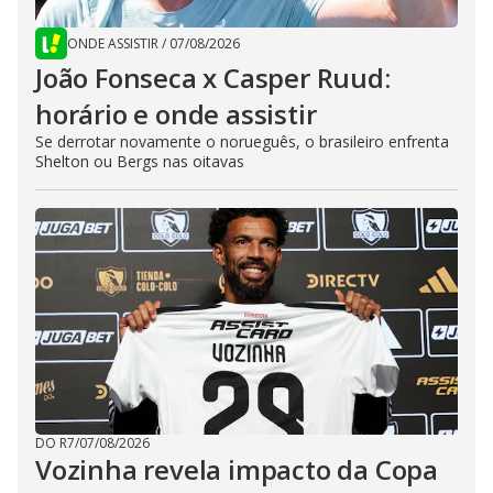
ONDE ASSISTIR
/
07/08/2026
João Fonseca x Casper Ruud:
horário e onde assistir
Se derrotar novamente o norueguês, o brasileiro enfrenta
Shelton ou Bergs nas oitavas
DO R7
/
07/08/2026
Vozinha revela impacto da Copa