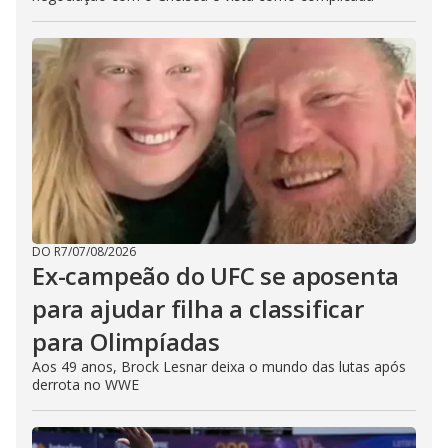
DO R7
/
07/08/2026
Ex-campeão do UFC se aposenta
para ajudar filha a classificar
para Olimpíadas
Aos 49 anos, Brock Lesnar deixa o mundo das lutas após
derrota no WWE