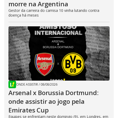
morre na Argentina
Gestor da carreira do camisa 10 vinha lutando contra
doença há meses
ONDE ASSISTIR
/
08/08/2026
Arsenal x Borussia Dortmund:
onde assistir ao jogo pela
Emirates Cup
Equipes se enfrentam neste domingo (9), em Londres, em