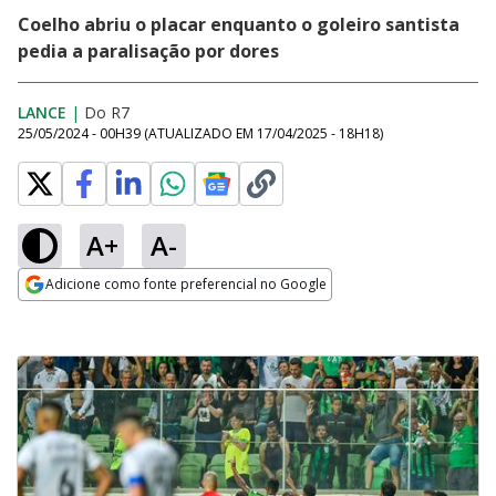
Coelho abriu o placar enquanto o goleiro santista
pedia a paralisação por dores
LANCE
|
Do R7
25/05/2024 - 00H39
(ATUALIZADO EM
17/04/2025 - 18H18
)
A+
A-
Adicione como fonte preferencial no Google
Opens in new window