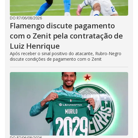
DO R7
/
06/08/2026
Flamengo discute pagamento
com o Zenit pela contratação de
Luiz Henrique
Após receber o sinal positivo do atacante, Rubro-Negro
discute condições de pagamento com o Zenit
DO R7
/
06/08/2026