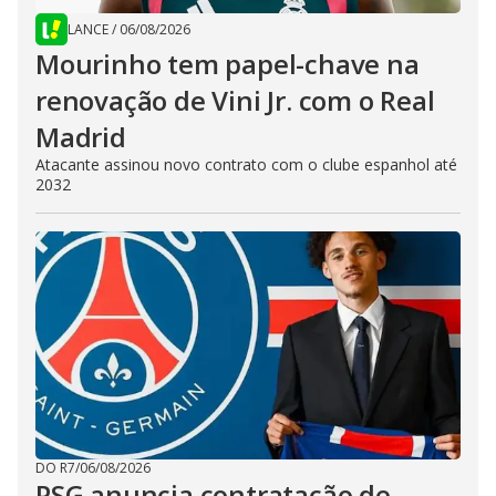
LANCE
/
06/08/2026
Mourinho tem papel-chave na
renovação de Vini Jr. com o Real
Madrid
Atacante assinou novo contrato com o clube espanhol até
2032
DO R7
/
06/08/2026
PSG anuncia contratação de