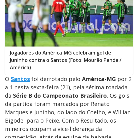
Jogadores do América-MG celebram gol de
Juninho contra o Santos (Foto: Mourão Panda /
América)
O
Santos
foi derrotado pelo
América-MG
por 2
a 1 nesta sexta-feira (21), pela sétima roadada
da
Série B do Campeonato Brasileiro
. Os gols
da partida foram marcados por Renato
Marques e Juninho, do lado do Coelho, e Willian
Bigode, para o Peixe. Com o Resultado, os
mineiros ocupam a vice-liderança da
competição, atrás da equipe da baixada