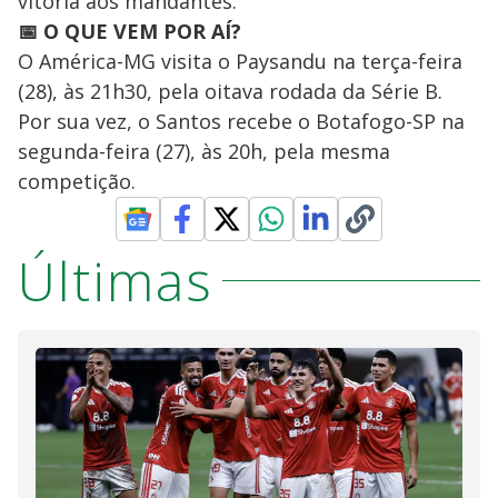
vitória aos mandantes.
📅 O QUE VEM POR AÍ?
O América-MG visita o Paysandu na terça-feira
(28), às 21h30, pela oitava rodada da Série B.
Por sua vez, o Santos recebe o Botafogo-SP na
segunda-feira (27), às 20h, pela mesma
competição.
Últimas