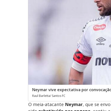
Neymar vive expectativa por convocação 
Raul Barletta/ Santos FC
O meia-atacante
Neymar
, que se env