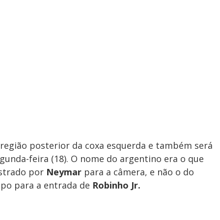
 região posterior da coxa esquerda e também será
gunda-feira (18). O nome do argentino era o que
ostrado por
Neymar
para a câmera, e não o do
mpo para a entrada de
Robinho Jr.