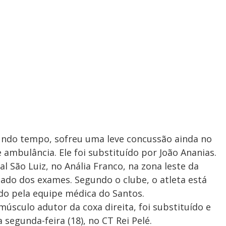
ndo tempo, sofreu uma leve concussão ainda no
ambulância. Ele foi substituído por João Ananias.
 São Luiz, no Anália Franco, na zona leste da
tado dos exames. Segundo o clube, o atleta está
o pela equipe médica do Santos.
músculo adutor da coxa direita, foi substituído e
 segunda-feira (18), no CT Rei Pelé.