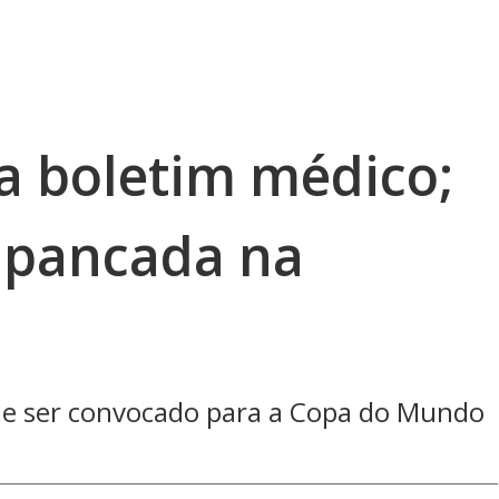
za boletim médico;
 pancada na
 de ser convocado para a Copa do Mundo