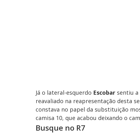
Já o lateral-esquerdo
Escobar
sentiu a
reavaliado na reapresentação desta se
constava no papel da substituição m
camisa 10, que acabou deixando o ca
Busque no R7