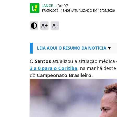
LANCE
|
Do R7
17/05/2026 - 18H03
(ATUALIZADO EM
17/05/2026 
A+
A-
LEIA AQUI O RESUMO DA NOTÍCIA
O
Santos
atualizou a situação médica
3 a 0 para o
Coritiba
, na manhã deste 
do
Campeonato Brasileiro.