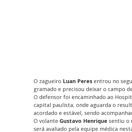
O zagueiro
Luan Peres
entrou no segu
gramado e precisou deixar o campo de 
O defensor foi encaminhado ao Hospital
capital paulista, onde aguarda o resul
acordado e estável, sendo acompanhad
O volante
Gustavo Henrique
sentiu o 
será avaliado pela equipe médica nesta