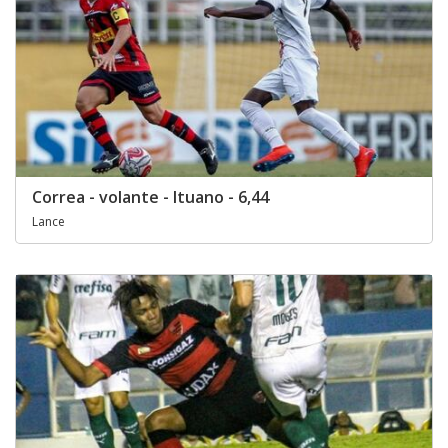
Correa - volante - Ituano - 6,44
Lance