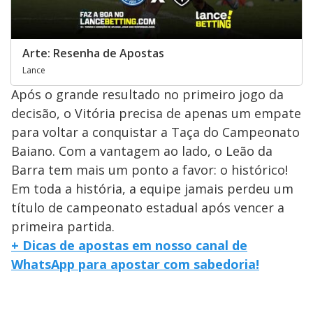
Arte: Resenha de Apostas
Lance
Após o grande resultado no primeiro jogo da
decisão, o Vitória precisa de apenas um empate
para voltar a conquistar a Taça do Campeonato
Baiano. Com a vantagem ao lado, o Leão da
Barra tem mais um ponto a favor: o histórico!
Em toda a história, a equipe jamais perdeu um
título de campeonato estadual após vencer a
primeira partida.
+ Dicas de apostas em nosso canal de
WhatsApp para apostar com sabedoria!