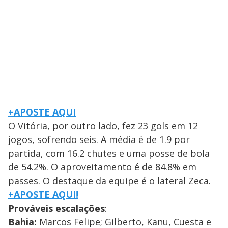
+APOSTE AQUI
O Vitória, por outro lado, fez 23 gols em 12
jogos, sofrendo seis. A média é de 1.9 por
partida, com 16.2 chutes e uma posse de bola
de 54.2%. O aproveitamento é de 84.8% em
passes. O destaque da equipe é o lateral Zeca.
+APOSTE AQUI!
Prováveis escalações
:
Bahia:
Marcos Felipe; Gilberto, Kanu, Cuesta e