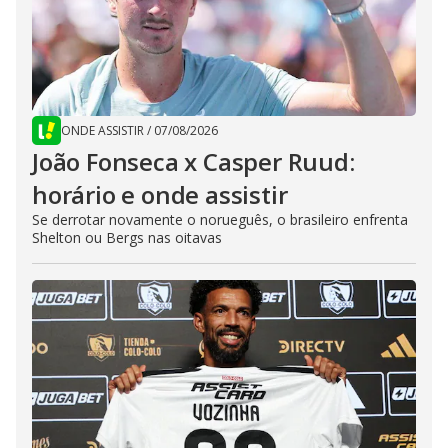
ONDE ASSISTIR
/
07/08/2026
João Fonseca x Casper Ruud:
horário e onde assistir
Se derrotar novamente o norueguês, o brasileiro enfrenta
Shelton ou Bergs nas oitavas