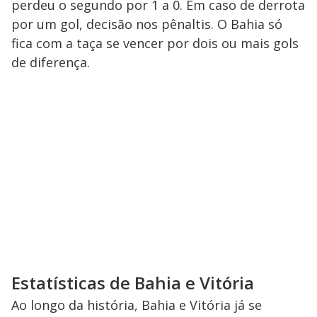
perdeu o segundo por 1 a 0. Em caso de derrota
por um gol, decisão nos pênaltis. O Bahia só
fica com a taça se vencer por dois ou mais gols
de diferença.
Estatísticas de Bahia e Vitória
Ao longo da história, Bahia e Vitória já se