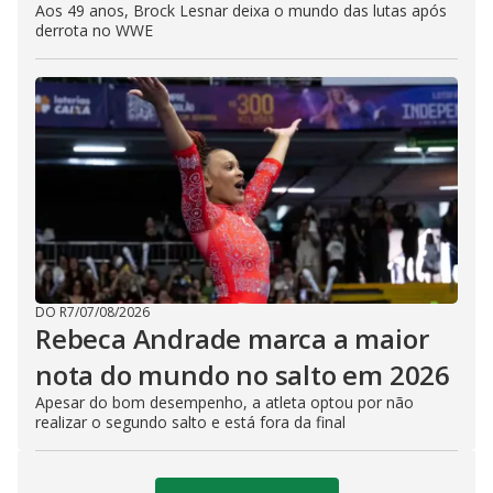
Aos 49 anos, Brock Lesnar deixa o mundo das lutas após
derrota no WWE
DO R7
/
07/08/2026
Rebeca Andrade marca a maior
nota do mundo no salto em 2026
Apesar do bom desempenho, a atleta optou por não
realizar o segundo salto e está fora da final