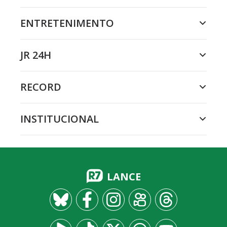
ENTRETENIMENTO
JR 24H
RECORD
INSTITUCIONAL
LANCE