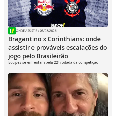
ONDE ASSISTIR
/
08/08/2026
Bragantino x Corinthians: onde
assistir e prováveis escalações do
jogo pelo Brasileirão
Equipes se enfrentam pela 22º rodada da competição