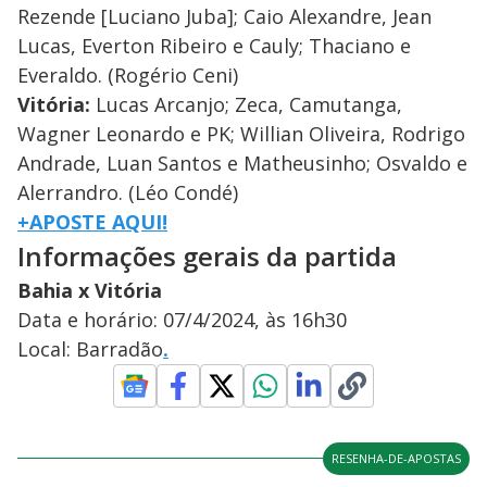
Rezende [Luciano Juba]; Caio Alexandre, Jean
Lucas, Everton Ribeiro e Cauly; Thaciano e
Everaldo. (Rogério Ceni)
Vitória:
Lucas Arcanjo; Zeca, Camutanga,
Wagner Leonardo e PK; Willian Oliveira, Rodrigo
Andrade, Luan Santos e Matheusinho; Osvaldo e
Alerrandro. (Léo Condé)
+APOSTE AQUI!
Informações gerais da partida
Bahia x Vitória
Data e horário: 07/4/2024, às 16h30
Local: Barradão
.
RESENHA-DE-APOSTAS