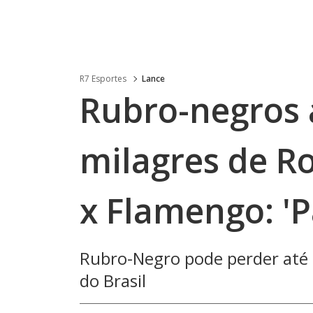
R7 Esportes
Lance
Rubro-negros
milagres de R
x Flamengo: 'P
Rubro-Negro pode perder até
do Brasil