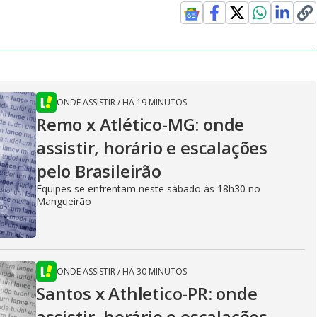
ONDE ASSISTIR
/
HÁ 19 MINUTOS
Remo x Atlético-MG: onde
assistir, horário e escalações
pelo Brasileirão
Equipes se enfrentam neste sábado às 18h30 no
Mangueirão
ONDE ASSISTIR
/
HÁ 30 MINUTOS
Santos x Athletico-PR: onde
assistir, horário e escalações