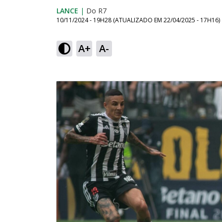
LANCE
|
Do R7
10/11/2024 - 19H28
(ATUALIZADO EM
22/04/2025 - 17H16
)
A+
A-