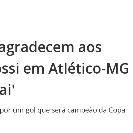
 agradecem aos
ossi em Atlético-MG
ai'
 por um gol que será campeão da Copa