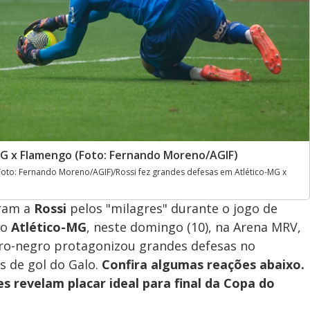
MG x Flamengo (Foto: Fernando Moreno/AGIF)
Foto: Fernando Moreno/AGIF)/Rossi fez grandes defesas em Atlético-MG x
ram a
Rossi
pelos "milagres" durante o jogo de
 o
Atlético-MG
, neste domingo (10), na Arena MRV,
bro-negro protagonizou grandes defesas no
s de gol do Galo.
Confira algumas reações abaixo.
s revelam placar ideal para final da Copa do