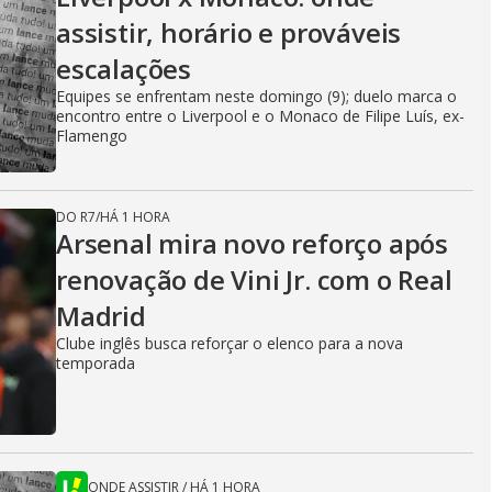
assistir, horário e prováveis
escalações
Equipes se enfrentam neste domingo (9); duelo marca o
encontro entre o Liverpool e o Monaco de Filipe Luís, ex-
Flamengo
DO R7
/
HÁ 1 HORA
Arsenal mira novo reforço após
renovação de Vini Jr. com o Real
Madrid
Clube inglês busca reforçar o elenco para a nova
temporada
ONDE ASSISTIR
/
HÁ 1 HORA