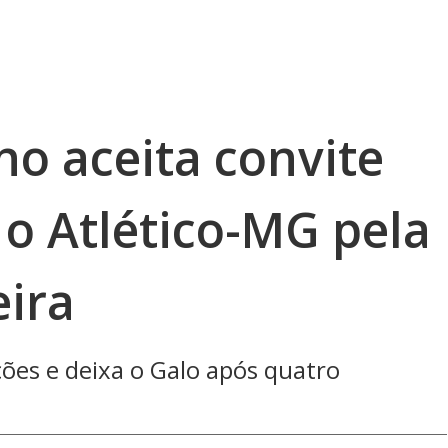
no aceita convite
 o Atlético-MG pela
eira
ções e deixa o Galo após quatro