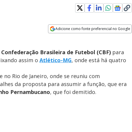
Adicione como fonte preferencial no Google
Opens in new window
Confederação Brasileira de Futebol (CBF)
para
deixando assim o
Atlético-MG
, onde está há quatro
ve no Rio de Janeiro, onde se reuniu com
alhes da proposta para assumir a função, que era
inho Pernambucano
, que foi demitido.