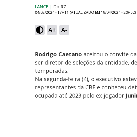
LANCE
|
Do R7
04/02/2024 - 17H11
(ATUALIZADO EM
19/04/2024 - 20H52
)
A+
A-
Rodrigo Caetano
aceitou o convite da
ser diretor de seleções da entidade, 
temporadas.
Na segunda-feira (4), o executivo este
representantes da CBF e conheceu det
ocupada até 2023 pelo ex-jogador
Jun