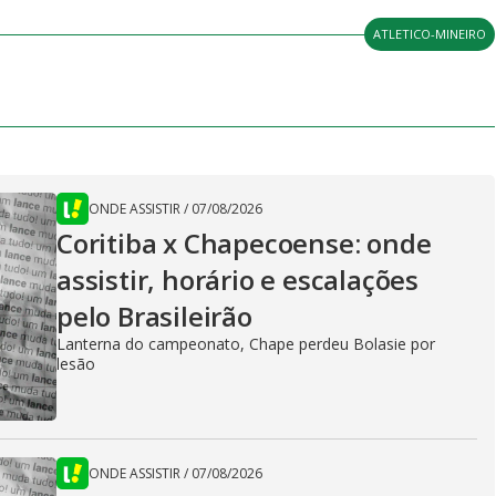
ATLETICO-MINEIRO
ONDE ASSISTIR
/
07/08/2026
Coritiba x Chapecoense: onde
assistir, horário e escalações
pelo Brasileirão
Lanterna do campeonato, Chape perdeu Bolasie por
lesão
ONDE ASSISTIR
/
07/08/2026