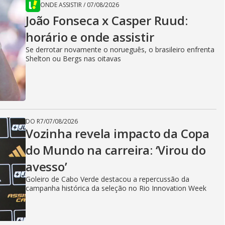
ONDE ASSISTIR
/
07/08/2026
João Fonseca x Casper Ruud:
horário e onde assistir
Se derrotar novamente o norueguês, o brasileiro enfrenta
Shelton ou Bergs nas oitavas
DO R7
/
07/08/2026
Vozinha revela impacto da Copa
do Mundo na carreira: ‘Virou do
avesso’
Goleiro de Cabo Verde destacou a repercussão da
campanha histórica da seleção no Rio Innovation Week