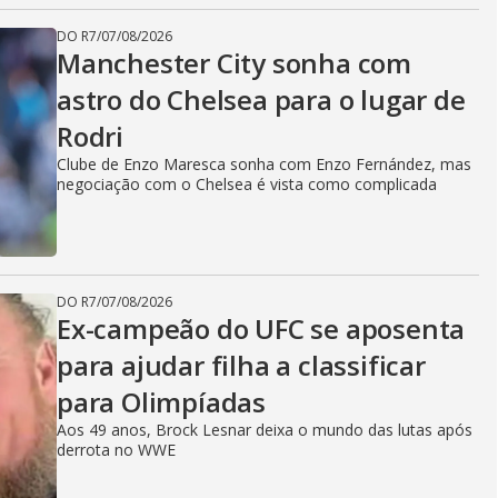
DO R7
/
07/08/2026
Manchester City sonha com
astro do Chelsea para o lugar de
Rodri
Clube de Enzo Maresca sonha com Enzo Fernández, mas
negociação com o Chelsea é vista como complicada
DO R7
/
07/08/2026
Ex-campeão do UFC se aposenta
para ajudar filha a classificar
para Olimpíadas
Aos 49 anos, Brock Lesnar deixa o mundo das lutas após
derrota no WWE