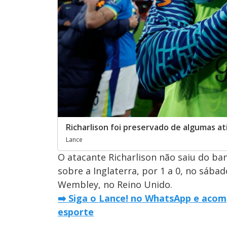
Richarlison foi preservado de algumas ati
Lance
O atacante Richarlison não saiu do ban
sobre a Inglaterra, por 1 a 0, no sába
Wembley, no Reino Unido.
➡️ Siga o Lance! no WhatsApp e acom
esporte