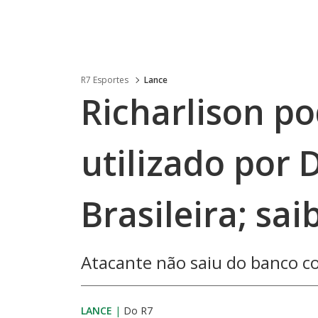
R7 Esportes
Lance
Richarlison po
utilizado por 
Brasileira; sa
Atacante não saiu do banco co
LANCE
|
Do R7