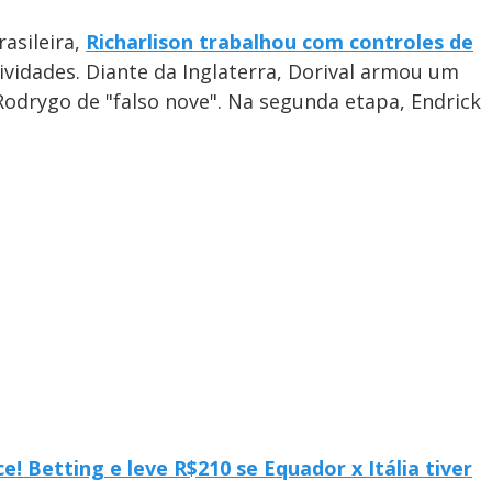
asileira,
Richarlison trabalhou com controles de
ividades. Diante da Inglaterra, Dorival armou um
odrygo de "falso nove". Na segunda etapa, Endrick
 Betting e leve R$210 se Equador x Itália tiver