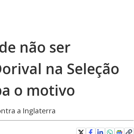
de não ser
Dorival na Seleção
iba o motivo
ntra a Inglaterra