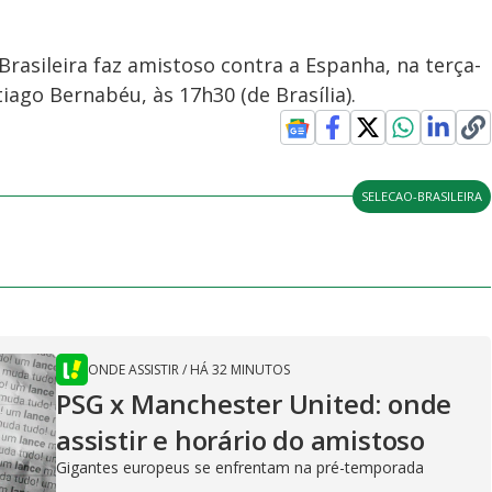
 Brasileira faz amistoso contra a Espanha, na terça-
tiago Bernabéu, às 17h30 (de Brasília).
SELECAO-BRASILEIRA
ONDE ASSISTIR
/
HÁ 32 MINUTOS
PSG x Manchester United: onde
assistir e horário do amistoso
Gigantes europeus se enfrentam na pré-temporada