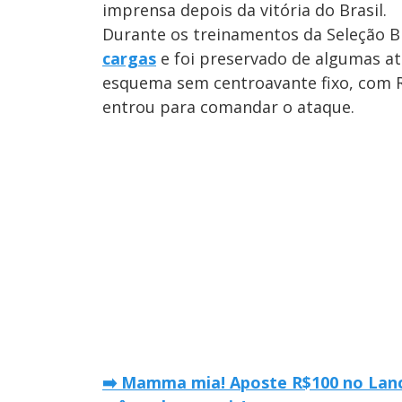
imprensa depois da vitória do Brasil.
Durante os treinamentos da Seleção Br
cargas
e foi preservado de algumas at
esquema sem centroavante fixo, com R
entrou para comandar o ataque.
➡️ Mamma mia! Aposte R$100 no Lance!