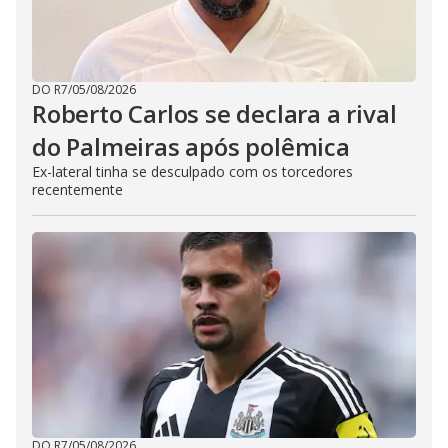
DO R7
/
05/08/2026
Roberto Carlos se declara a rival
do Palmeiras após polêmica
Ex-lateral tinha se desculpado com os torcedores
recentemente
DO R7
/
05/08/2026