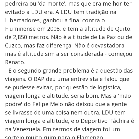
pedreira ou 'da morte', mas que era melhor ter
evitado a LDU era. A LDU tem tradição na
Libertadores, ganhou a final contra o
Fluminense em 2008, e tem a altitude de Quito,
de 2,850 metros. Não é altitude de La Paz ou de
Cuzco, mas faz diferença. Não é devastadora,
mas é altitude sim a ser considerada - começou
Renato.
- E o segundo grande problema é a questão das
viagens. O BAP deu uma entrevista e falou que
se pudesse evitar, por questão de logística,
viagem longa e altitude, seria bom. Mas a 'mão
podre' do Felipe Melo não deixou que a gente
se livrasse de uma coisa nem outra. LDU tem
viagem longa e altitude, e o Deportivo Táchira é
na Venezuela. Em termos de viagem foi um
sorteio muito ruim para o Flamengo -