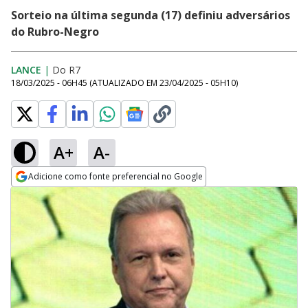
Sorteio na última segunda (17) definiu adversários
do Rubro-Negro
LANCE
|
Do R7
18/03/2025 - 06H45
(ATUALIZADO EM
23/04/2025 - 05H10
)
A+
A-
Adicione como fonte preferencial no Google
Opens in new window