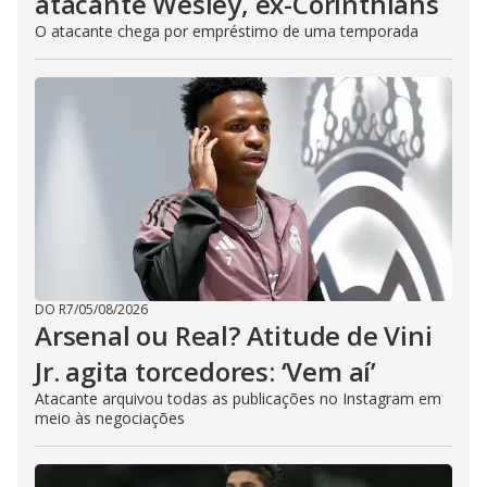
atacante Wesley, ex-Corinthians
O atacante chega por empréstimo de uma temporada
DO R7
/
05/08/2026
Arsenal ou Real? Atitude de Vini
Jr. agita torcedores: ‘Vem aí’
Atacante arquivou todas as publicações no Instagram em
meio às negociações