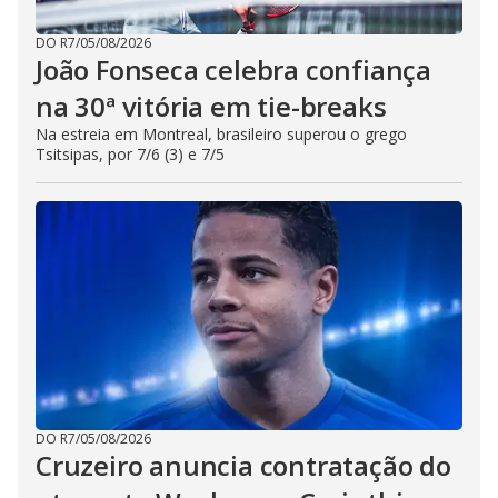
DO R7
/
05/08/2026
João Fonseca celebra confiança
na 30ª vitória em tie-breaks
Na estreia em Montreal, brasileiro superou o grego
Tsitsipas, por 7/6 (3) e 7/5
DO R7
/
05/08/2026
Cruzeiro anuncia contratação do