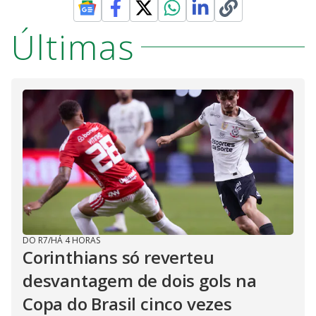
Últimas
DO R7
/
HÁ 4 HORAS
Corinthians só reverteu
desvantagem de dois gols na
Copa do Brasil cinco vezes