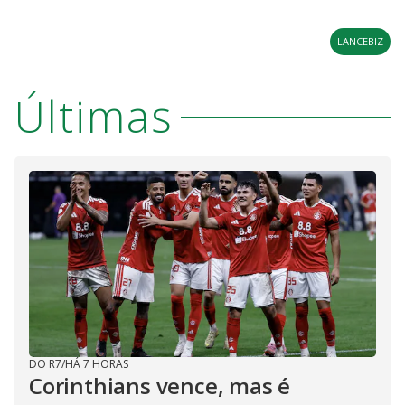
LANCEBIZ
Últimas
DO R7
/
HÁ 7 HORAS
Corinthians vence, mas é