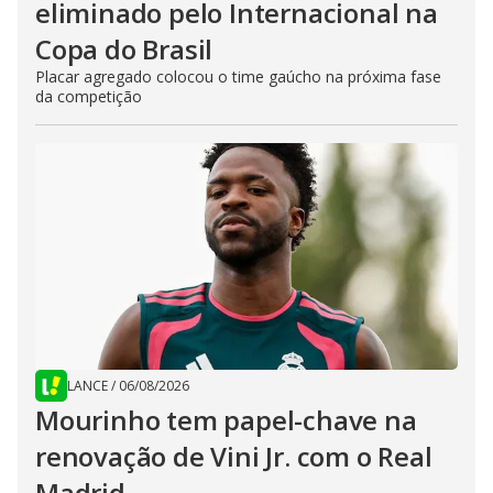
eliminado pelo Internacional na
Copa do Brasil
Placar agregado colocou o time gaúcho na próxima fase
da competição
LANCE
/
06/08/2026
Mourinho tem papel-chave na
renovação de Vini Jr. com o Real
Madrid