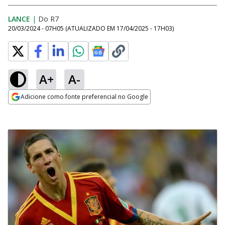
LANCE
|
Do R7
20/03/2024 - 07H05
(ATUALIZADO EM
17/04/2025 - 17H03
)
A+
A-
Adicione como fonte preferencial no Google
Opens in new window