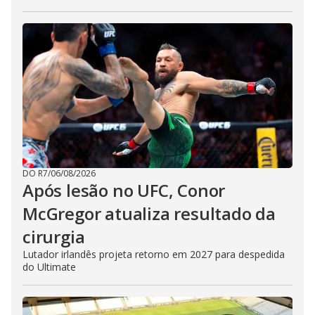
DO R7
/
06/08/2026
Após lesão no UFC, Conor
McGregor atualiza resultado da
cirurgia
Lutador irlandês projeta retorno em 2027 para despedida
do Ultimate