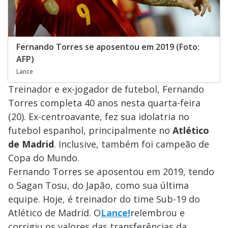
Fernando Torres se aposentou em 2019 (Foto:
AFP)
Lance
Treinador e ex-jogador de futebol, Fernando
Torres completa 40 anos nesta quarta-feira
(20). Ex-centroavante, fez sua idolatria no
futebol espanhol, principalmente no
Atlético
de Madrid
. Inclusive, também foi campeão de
Copa do Mundo.
Fernando Torres se aposentou em 2019, tendo
o Sagan Tosu, do Japão, como sua última
equipe. Hoje, é treinador do time Sub-19 do
Atlético de Madrid. O
Lance!
relembrou e
corrigiu os valores das transferências da