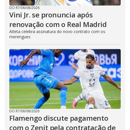
DO R7
/
06/08/2026
Vini Jr. se pronuncia após
renovação com o Real Madrid
Atleta celebra assinatura do novo contrato com os
merengues
DO R7
/
06/08/2026
Flamengo discute pagamento
com o Zenit pela contratação de