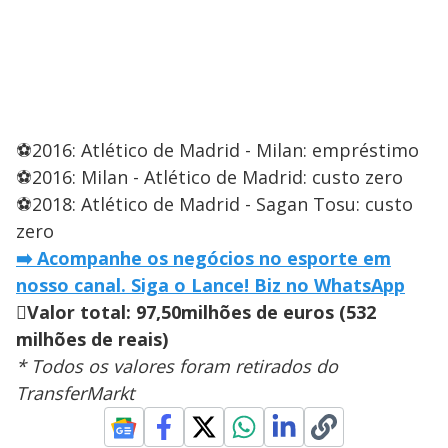
⚽2016: Atlético de Madrid - Milan: empréstimo
⚽2016: Milan - Atlético de Madrid: custo zero
⚽2018: Atlético de Madrid - Sagan Tosu: custo
zero
➡️
Acompanhe os negócios no esporte em
nosso canal. Siga o Lance! Biz no WhatsApp

Valor total: 97,50
milhões de euros (532
milhões de reais)
* Todos os valores foram retirados do
TransferMarkt