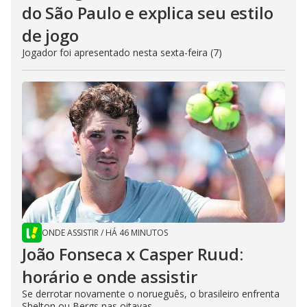
do São Paulo e explica seu estilo
de jogo
Jogador foi apresentado nesta sexta-feira (7)
ONDE ASSISTIR
/
HÁ 46 MINUTOS
João Fonseca x Casper Ruud:
horário e onde assistir
Se derrotar novamente o norueguês, o brasileiro enfrenta
Shelton ou Bergs nas oitavas