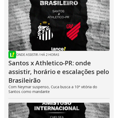
ONDE ASSISTIR
/
HÁ 2 HORAS
Santos x Athletico-PR: onde
assistir, horário e escalações pelo
Brasileirão
Com Neymar suspenso, Cuca busca a 10ª vitória do
Santos como mandante