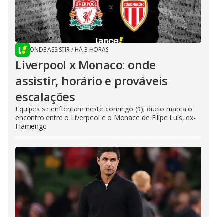
ONDE ASSISTIR
/
HÁ 3 HORAS
Liverpool x Monaco: onde
assistir, horário e prováveis
escalações
Equipes se enfrentam neste domingo (9); duelo marca o
encontro entre o Liverpool e o Monaco de Filipe Luís, ex-
Flamengo