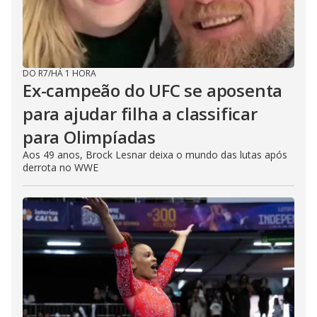
DO R7
/
HÁ 1 HORA
Ex-campeão do UFC se aposenta
para ajudar filha a classificar
para Olimpíadas
Aos 49 anos, Brock Lesnar deixa o mundo das lutas após
derrota no WWE