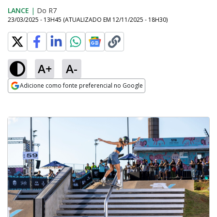
LANCE
|
Do R7
23/03/2025 - 13H45
(ATUALIZADO EM
12/11/2025 - 18H30
)
A+
A-
Adicione como fonte preferencial no Google
Opens in new window