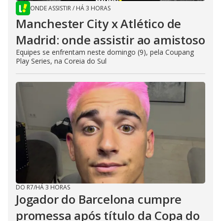
ONDE ASSISTIR
/
HÁ 3 HORAS
Manchester City x Atlético de
Madrid: onde assistir ao amistoso
Equipes se enfrentam neste domingo (9), pela Coupang
Play Series, na Coreia do Sul
DO R7
/
HÁ 3 HORAS
Jogador do Barcelona cumpre
promessa após título da Copa do