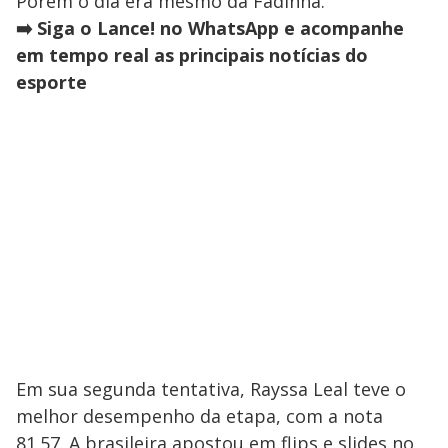
Porém o dia era mesmo da Fadinha.
➡️ Siga o Lance! no WhatsApp e acompanhe
em tempo real as principais notícias do
esporte
Em sua segunda tentativa, Rayssa Leal teve o
melhor desempenho da etapa, com a nota
81.57. A brasileira apostou em flips e slides no