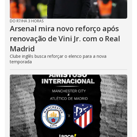
DO R7
/
HÁ 3 HORAS
Arsenal mira novo reforço após
renovação de Vini Jr. com o Real
Madrid
Clube inglês busca reforçar o elenco para a nova
temporada