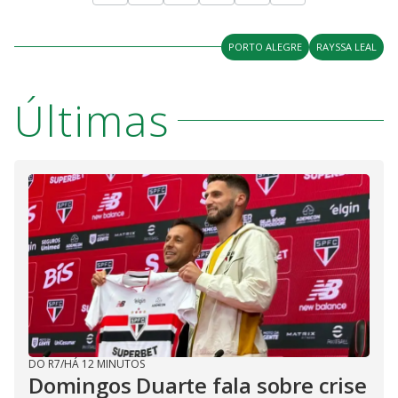
PORTO ALEGRE
RAYSSA LEAL
Últimas
DO R7
/
HÁ 12 MINUTOS
Domingos Duarte fala sobre crise