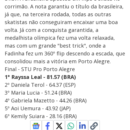
corrimão. A nota garantiu o título da brasileira,
já que, na terceira rodada, todas as outras
skatistas não conseguiram encaixar uma boa
volta. Já com a conquista garantida, a
medalhista olímpica fez uma volta relaxada,
mas com um grande "best trick", onde a
Fadinha fez um 360º flip descendo a escada, que
consolidou mais a vitória em Porto Alegre.
Final - STU Pro Porto Alegre
1° Rayssa Leal - 81.57 (BRA)
2º Daniela Terol - 64.37 (ESP)
3º Maria Lucia - 51.24 (BRA)
4º Gabriela Mazetto - 44.26 (BRA)
5º Aoi Uemura - 43.92 (JAP)
6º Kemily Suiara - 28.16 (BRA)