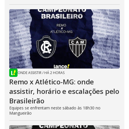
ONDE ASSISTIR
/
HÁ 2 HORAS
Remo x Atlético-MG: onde
assistir, horário e escalações pelo
Brasileirão
Equipes se enfrentam neste sábado às 18h30 no
Mangueirão