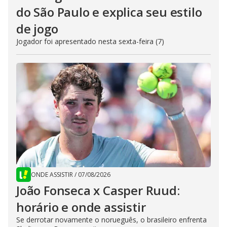
do São Paulo e explica seu estilo
de jogo
Jogador foi apresentado nesta sexta-feira (7)
ONDE ASSISTIR
/
07/08/2026
João Fonseca x Casper Ruud:
horário e onde assistir
Se derrotar novamente o norueguês, o brasileiro enfrenta