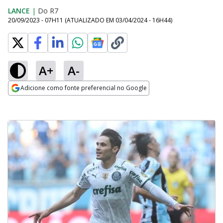
LANCE
|
Do R7
20/09/2023 - 07H11
(ATUALIZADO EM
03/04/2024 - 16H44
)
A+
A-
Adicione como fonte preferencial no Google
Opens in new window