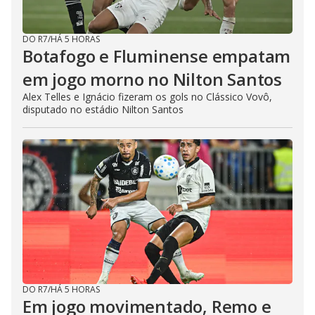
DO R7
/
HÁ 5 HORAS
Botafogo e Fluminense empatam
em jogo morno no Nilton Santos
Alex Telles e Ignácio fizeram os gols no Clássico Vovô,
disputado no estádio Nilton Santos
DO R7
/
HÁ 5 HORAS
Em jogo movimentado, Remo e