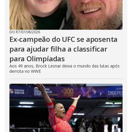
DO R7
/
07/08/2026
Ex-campeão do UFC se aposenta
para ajudar filha a classificar
para Olimpíadas
Aos 49 anos, Brock Lesnar deixa o mundo das lutas após
derrota no WWE