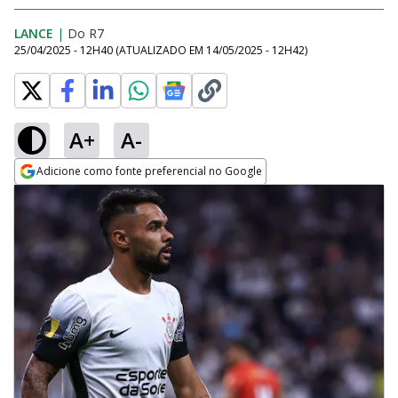
LANCE
|
Do R7
25/04/2025 - 12H40
(ATUALIZADO EM
14/05/2025 - 12H42
)
A+
A-
Adicione como fonte preferencial no Google
Opens in new window