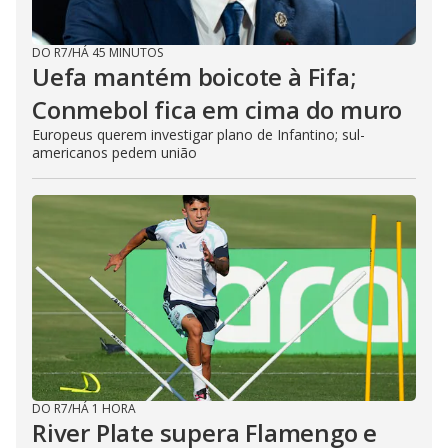
DO R7
/
HÁ 45 MINUTOS
Uefa mantém boicote à Fifa;
Conmebol fica em cima do muro
Europeus querem investigar plano de Infantino; sul-
americanos pedem união
DO R7
/
HÁ 1 HORA
River Plate supera Flamengo e