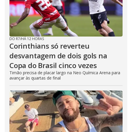
DO R7
/
HÁ 12 HORAS
Corinthians só reverteu
desvantagem de dois gols na
Copa do Brasil cinco vezes
Timão precisa de placar largo na Neo Química Arena para
avançar às quartas de final