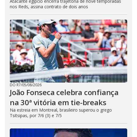
Atacante egípcio encerra trajetória de nove temporadas
nos Reds, assina contrato de dois anos
DO R7
/
05/08/2026
João Fonseca celebra confiança
na 30ª vitória em tie-breaks
Na estreia em Montreal, brasileiro superou o grego
Tsitsipas, por 7/6 (3) e 7/5