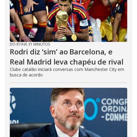
DO R7
/
HÁ 31 MINUTOS
Rodri diz ‘sim’ ao Barcelona, e
Real Madrid leva chapéu de rival
Clube catalão iniciará conversas com Manchester City em
busca de acordo