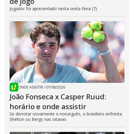
de jogo
Jogador foi apresentado nesta sexta-feira (7)
ONDE ASSISTIR
/
07/08/2026
João Fonseca x Casper Ruud:
horário e onde assistir
Se derrotar novamente o norueguês, o brasileiro enfrenta
Shelton ou Bergs nas oitavas