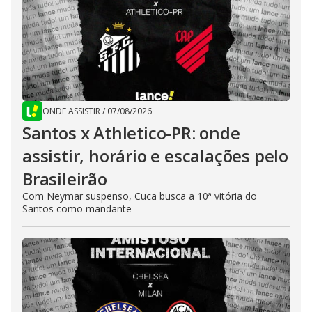
ONDE ASSISTIR
/
07/08/2026
Santos x Athletico-PR: onde
assistir, horário e escalações pelo
Brasileirão
Com Neymar suspenso, Cuca busca a 10ª vitória do
Santos como mandante