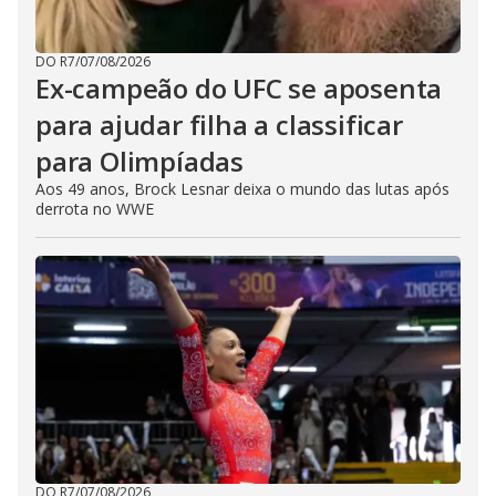
DO R7
/
07/08/2026
Ex-campeão do UFC se aposenta
para ajudar filha a classificar
para Olimpíadas
Aos 49 anos, Brock Lesnar deixa o mundo das lutas após
derrota no WWE
DO R7
/
07/08/2026