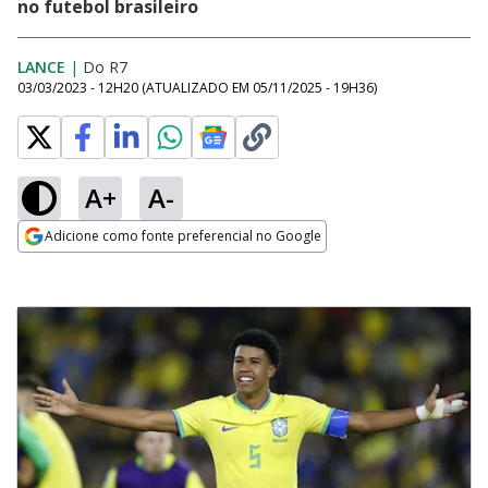
no futebol brasileiro
LANCE
|
Do R7
03/03/2023 - 12H20
(ATUALIZADO EM
05/11/2025 - 19H36
)
A+
A-
Adicione como fonte preferencial no Google
Opens in new window