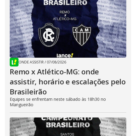
ONDE ASSISTIR
/
07/08/2026
Remo x Atlético-MG: onde
assistir, horário e escalações pelo
Brasileirão
Equipes se enfrentam neste sábado às 18h30 no
Mangueirão