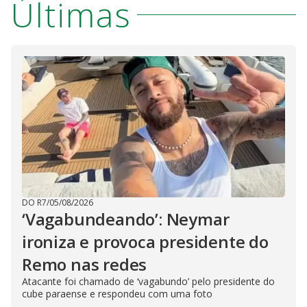
Últimas
DO R7
/
05/08/2026
‘Vagabundeando’: Neymar
ironiza e provoca presidente do
Remo nas redes
Atacante foi chamado de ‘vagabundo’ pelo presidente do
cube paraense e respondeu com uma foto