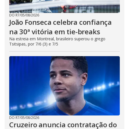
DO R7
/
05/08/2026
João Fonseca celebra confiança
na 30ª vitória em tie-breaks
Na estreia em Montreal, brasileiro superou o grego
Tsitsipas, por 7/6 (3) e 7/5
DO R7
/
05/08/2026
Cruzeiro anuncia contratação do