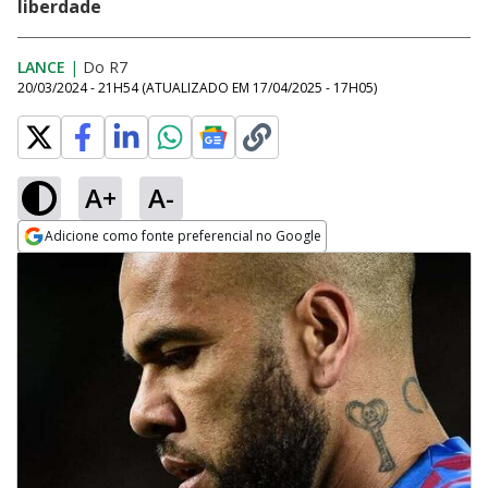
liberdade
LANCE
|
Do R7
20/03/2024 - 21H54
(ATUALIZADO EM
17/04/2025 - 17H05
)
A+
A-
Adicione como fonte preferencial no Google
Opens in new window