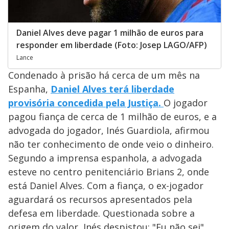
Daniel Alves deve pagar 1 milhão de euros para
responder em liberdade (Foto: Josep LAGO/AFP)
Lance
Condenado à prisão há cerca de um mês na
Espanha,
Daniel Alves terá liberdade
provisória concedida pela Justiça.
O jogador
pagou fiança de cerca de 1 milhão de euros, e a
advogada do jogador, Inés Guardiola, afirmou
não ter conhecimento de onde veio o dinheiro.
Segundo a imprensa espanhola, a advogada
esteve no centro penitenciário Brians 2, onde
está Daniel Alves. Com a fiança, o ex-jogador
aguardará os recursos apresentados pela
defesa em liberdade. Questionada sobre a
origem do valor, Inés despistou: "Eu não sei".